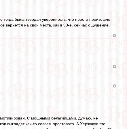
 тогда была твердая уверенность, что просто произошло
се вернется на свои места, как в 90-е. сейчас ощущение,
а замотивирован. С мощными бельгийцами, думаю, не
в выглядят как-то совсем простовато. А Хержаков это,