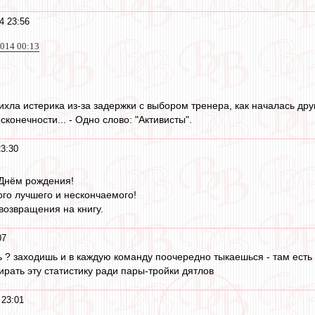
4 23:56
2014 00:13
ихла истерика из-за задержки с выбором тренера, как началась друг
сконечности... - Одно слово: "Активисты".
3:30
 Днём рождения!
го лучшего и нескончаемого!
возвращения на книгу.
07
ь ? заходишь и в каждую команду поочередно тыкаешься - там есть 
ирать эту статистику ради пары-тройки дятлов
 23:01