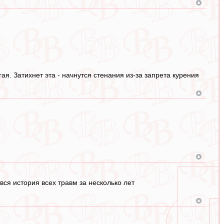
ая. Затихнет эта - начнутся стенания из-за запрета курения
вся история всех травм за несколько лет