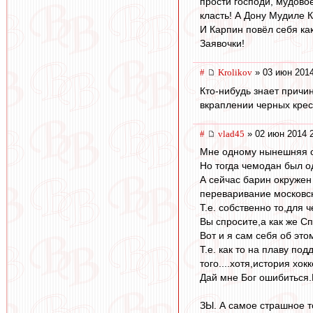
прости господи, мудово
класть! А Дону Мудиле К
И Карпин повёл себя как
Заявочки!
#
Krolikov
» 03 июн 2014
Кто-нибудь знает причин
вкраплении черных крес
#
vlad45
» 02 июн 2014 
Мне одному нынешняя с
Но тогда чемодан был о
А сейчас барин окружен
переваривание московс
Т.е. собственно то,для 
Вы спросите,а как же С
Вот и я сам себя об это
Т.е. как то на плаву по
того....хотя,история хок
Дай мне Бог ошибиться.
ЗЫ. А самое страшное то