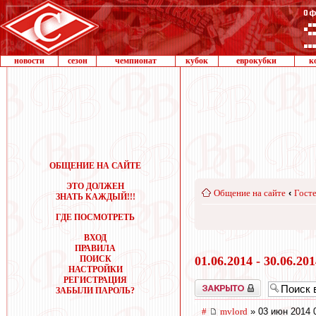
новости
сезон
чемпионат
кубок
еврокубки
к
ОБЩЕНИЕ НА САЙТЕ
ЭТО ДОЛЖЕН
Общение на сайте
‹
Госте
ЗНАТЬ КАЖДЫЙ!!!
ГДЕ ПОСМОТРЕТЬ
ВХОД
ПРАВИЛА
ПОИСК
01.06.2014 - 30.06.20
НАСТРОЙКИ
РЕГИСТРАЦИЯ
Закрыто
ЗАБЫЛИ ПАРОЛЬ?
#
mvlord
» 03 июн 2014 