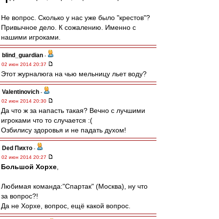
Не вопрос. Сколько у нас уже было "крестов"?
Привычное дело. К сожалению. Именно с
нашими игроками.
blind_guardian
-
02 июн 2014 20:37
Этот журналюга на чью мельницу льет воду?
Valentinovich
-
02 июн 2014 20:30
Да что ж за напасть такая? Вечно с лучшими
игроками что то случается :(
Озбилису здоровья и не падать духом!
Ded Пихто
-
02 июн 2014 20:27
Большой Хорхе
,
Любимая команда:"Спартак" (Москва), ну что
за вопрос?!
Да не Хорхе, вопрос, ещё какой вопрос.