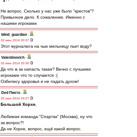
Не вопрос. Сколько у нас уже было "крестов"?
Привычное дело. К сожалению. Именно с
нашими игроками.
blind_guardian
-
02 июн 2014 20:37
Этот журналюга на чью мельницу льет воду?
Valentinovich
-
02 июн 2014 20:30
Да что ж за напасть такая? Вечно с лучшими
игроками что то случается :(
Озбилису здоровья и не падать духом!
Ded Пихто
-
02 июн 2014 20:27
Большой Хорхе
,
Любимая команда:"Спартак" (Москва), ну что
за вопрос?!
Да не Хорхе, вопрос, ещё какой вопрос.