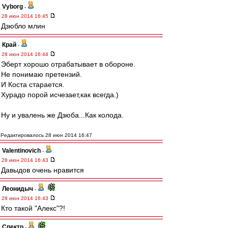
Vyborg
-
28 июн 2014 16:45
Дзюбло млин
Край
-
28 июн 2014 16:44
Эберт хорошо отрабатывает в обороне.
Не понимаю претензий.
И Коста старается.
Хурадо порой исчезает,как всегда.)
Ну и увалень же Дзюба...Как колода.
Редактировалось 28 июн 2014 16:47
Valentinovich
-
28 июн 2014 16:43
Давыдов очень нравится
Леонидыч
-
28 июн 2014 16:43
Кто такой "Алекс"?!
Спектр
-