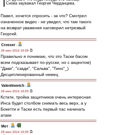
Снова зауважал Георгия Черданцева.
Павел, хочется спросить - за что? Смотрел
означенное видео - не увидел, что там такого
на возврат уважения наговорил нетрезвый
Георгий.
Crosser
-
28 июн 2014 16:09
Правильно я понимаю, что это Таски басом
всем подсказывает по-русски, но с акцентом)
"Дави", "сзади", "Сальва", "Тино"_)
Дисциплинированный немец
Valentinovich
-
28 июн 2014 16:05
Кстати, тройка защитников очень интересная.
Инса будет столбом снимать весь верх, а у
Бокетти и Таски есть первый пас начинать
атаки
Мет
-
28 июн 2014 16:05