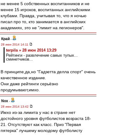
не менее 5 собственных воспитанников и не
менее 15 игроков, воспитанных английскими
клубами. Правда, учитывая то, что я ночью
писал про то, кто занимается в английских
академиях, это не "лимит на легионеров".
Край
-
28 июн 2014 14:11
terpila » 28 июн 2014 13:29
Рейтинги - развлечение самых тупых...
сминетчиков...
В принципе,да,но "Гадзетта делла спорт" очень
качественное издание.
Они даже рейтинги серьёзно
продумывают,имхо.
Nox
-
28 июн 2014 13:42
Имхо из-за лимита у нас в стране нет
достойного уровня футболистов возраста 18-
21. Отсутствуют как класс. Приз "Первая
пятерка" лучшему молодому футболисту