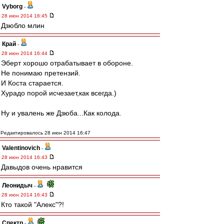
Vyborg
-
28 июн 2014 16:45
Дзюбло млин
Край
-
28 июн 2014 16:44
Эберт хорошо отрабатывает в обороне.
Не понимаю претензий.
И Коста старается.
Хурадо порой исчезает,как всегда.)
Ну и увалень же Дзюба...Как колода.
Редактировалось 28 июн 2014 16:47
Valentinovich
-
28 июн 2014 16:43
Давыдов очень нравится
Леонидыч
-
28 июн 2014 16:43
Кто такой "Алекс"?!
Спектр
-