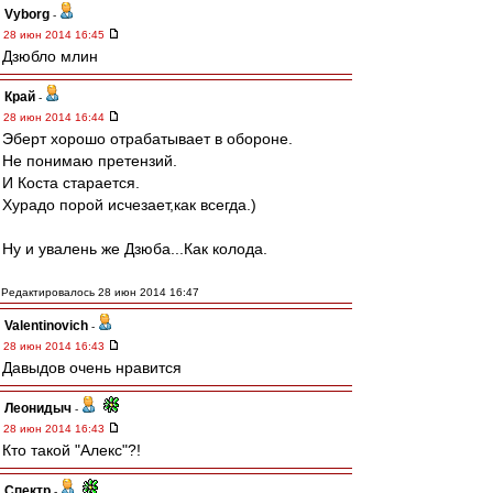
Vyborg
-
28 июн 2014 16:45
Дзюбло млин
Край
-
28 июн 2014 16:44
Эберт хорошо отрабатывает в обороне.
Не понимаю претензий.
И Коста старается.
Хурадо порой исчезает,как всегда.)
Ну и увалень же Дзюба...Как колода.
Редактировалось 28 июн 2014 16:47
Valentinovich
-
28 июн 2014 16:43
Давыдов очень нравится
Леонидыч
-
28 июн 2014 16:43
Кто такой "Алекс"?!
Спектр
-