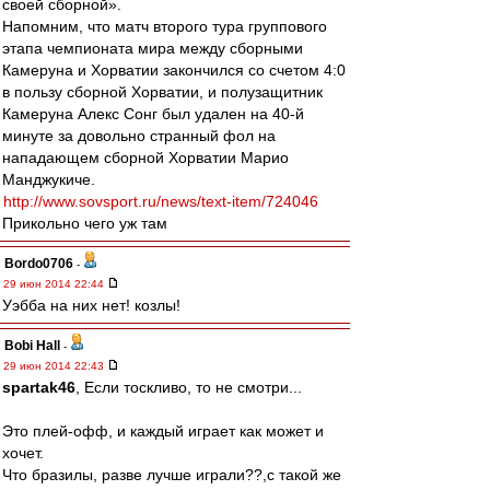
своей сборной».
Напомним, что матч второго тура группового
этапа чемпионата мира между сборными
Камеруна и Хорватии закончился со счетом 4:0
в пользу сборной Хорватии, и полузащитник
Камеруна Алекс Сонг был удален на 40-й
минуте за довольно странный фол на
нападающем сборной Хорватии Марио
Манджукиче.
http://www.sovsport.ru/news/text-item/724046
Прикольно чего уж там
Bordo0706
-
29 июн 2014 22:44
Уэбба на них нет! козлы!
Bobi Hall
-
29 июн 2014 22:43
spartak46
, Если тоскливо, то не смотри...
Это плей-офф, и каждый играет как может и
хочет.
Что бразилы, разве лучше играли??,с такой же