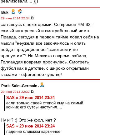
реализовали.... )))
Buk
-
29 июн 2014 22:34
соглашусь с некоторыми. Со времен ЧМ-82 -
самый интересный и смотрибельный чемп.
Правда, сегодня в первом тайме ловил себя на
мысли "неужели все закончилось и опять
пойдет традиционное "вспотеем и не
пропустим"? Но Мексика вовремя забила,
Голландия вовремя проснулась. Смотреть
футбол как в детстве, с широко открытыми
глазами - офигенное чувство!
Paris Saint-Germain
-
29 июн 2014 22:32
SAS » 29 июн 2014 23:24
если только своей стопой ему на самый
кончик его бутсы наступил....
Ну и ? :) Это же фол, нет ?
SAS » 29 июн 2014 23:24
падение слишком картинное