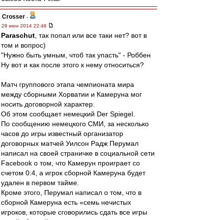
Crosser
-
29 июн 2014 22:46
Paraschut
, так попал или все таки нет? вот в
том и вопрос)
"Нужно быть умным, чтоб так упасть" - Роббен
Ну вот и как после этого к нему относиться?
Матч группового этапа чемпионата мира
между сборными Хорватии и Камеруна мог
носить договорной характер.
Об этом сообщает немецкий Der Spiegel.
По сообщению немецкого СМИ, за несколько
часов до игры известный организатор
договорных матчей Уилсон Радж Перумал
написал на своей страничке в социальной сети
Facebook о том, что Камерун проиграет со
счетом 0:4, а игрок сборной Камеруна будет
удален в первом тайме.
Кроме этого, Перумал написал о том, что в
сборной Камеруна есть «семь нечистых
игроков, которые сговорились сдать все игры