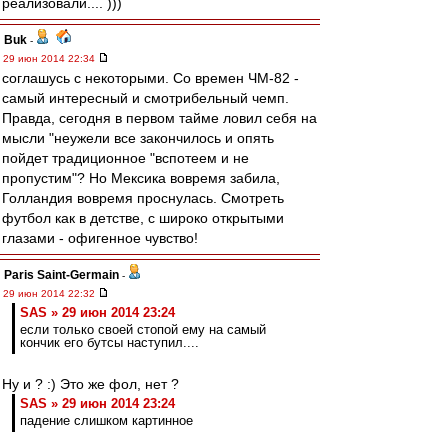
реализовали.... )))
Buk
-
29 июн 2014 22:34
соглашусь с некоторыми. Со времен ЧМ-82 -
самый интересный и смотрибельный чемп.
Правда, сегодня в первом тайме ловил себя на
мысли "неужели все закончилось и опять
пойдет традиционное "вспотеем и не
пропустим"? Но Мексика вовремя забила,
Голландия вовремя проснулась. Смотреть
футбол как в детстве, с широко открытыми
глазами - офигенное чувство!
Paris Saint-Germain
-
29 июн 2014 22:32
SAS » 29 июн 2014 23:24
если только своей стопой ему на самый
кончик его бутсы наступил....
Ну и ? :) Это же фол, нет ?
SAS » 29 июн 2014 23:24
падение слишком картинное