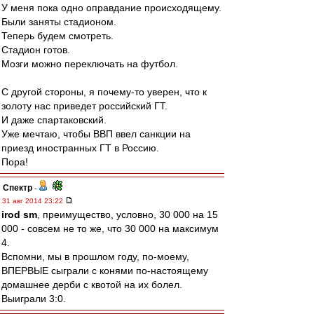
У меня пока одно оправдание происходящему.
Были заняты стадионом.
Теперь будем смотреть.
Стадион готов.
Мозги можно переключать на футбол.
С другой стороны, я почему-то уверен, что к
золоту нас приведет российский ГТ.
И даже спартаковский.
Уже мечтаю, чтобы ВВП ввел санкции на
приезд иностранных ГТ в Россию.
Пора!
Спектр
-
31 авг 2014 23:22
irod sm
, преимущество, условно, 30 000 на 15
000 - совсем не то же, что 30 000 на максимум
4.
Вспомни, мы в прошлом году, по-моему,
ВПЕРВЫЕ сыграли с конями по-настоящему
домашнее дерби с квотой на их болел.
Выиграли 3:0.