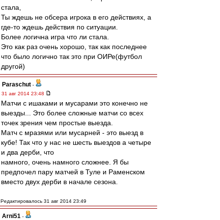
стала,
Ты ждешь не обсера игрока в его действиях, а
где-то ждешь действия по ситуации.
Более логична игра что ли стала.
Это как раз очень хорошо, так как последнее
что было логично так это при ОИРе(футбол
другой)
Paraschut
-
31 авг 2014 23:48
Матчи с ишаками и мусарами это конечно не
выезды... Это более сложные матчи со всех
точек зрения чем простые выезда.
Матч с мразями или мусарней - это выезд в
кубе! Так что у нас не шесть выездов а четыре
и два дерби, что
намного, очень намного сложнее. Я бы
предпочел пару матчей в Туле и Раменском
вместо двух дерби в начале сезона.
Редактировалось 31 авг 2014 23:49
Arni51
-