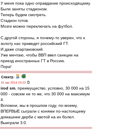
У меня пока одно оправдание происходящему.
Были заняты стадионом.
Теперь будем смотреть.
Стадион готов.
Мозги можно переключать на футбол.
С другой стороны, я почему-то уверен, что к
золоту нас приведет российский ГТ.
И даже спартаковский.
Уже мечтаю, чтобы ВВП ввел санкции на
приезд иностранных ГТ в Россию.
Пора!
Спектр
-
31 авг 2014 23:22
irod sm
, преимущество, условно, 30 000 на 15
000 - совсем не то же, что 30 000 на максимум
4.
Вспомни, мы в прошлом году, по-моему,
ВПЕРВЫЕ сыграли с конями по-настоящему
домашнее дерби с квотой на их болел.
Выиграли 3:0.