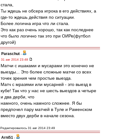
стала,
Ты ждешь не обсера игрока в его действиях, а
где-то ждешь действия по ситуации.
Более логична игра что ли стала.
Это как раз очень хорошо, так как последнее
что было логично так это при ОИРе(футбол
другой)
Paraschut
-
31 авг 2014 23:48
Матчи с ишаками и мусарами это конечно не
выезды... Это более сложные матчи со всех
точек зрения чем простые выезда.
Матч с мразями или мусарней - это выезд в
кубе! Так что у нас не шесть выездов а четыре
и два дерби, что
намного, очень намного сложнее. Я бы
предпочел пару матчей в Туле и Раменском
вместо двух дерби в начале сезона.
Редактировалось 31 авг 2014 23:49
Arni51
-