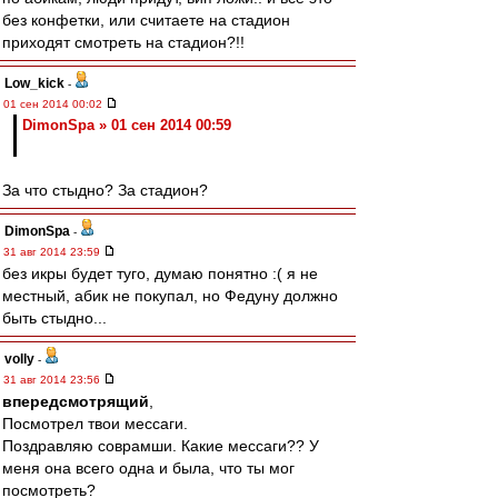
без конфетки, или считаете на стадион
приходят смотреть на стадион?!!
Low_kick
-
01 сен 2014 00:02
DimonSpa » 01 сен 2014 00:59
За что стыдно? За стадион?
DimonSpa
-
31 авг 2014 23:59
без икры будет туго, думаю понятно :( я не
местный, абик не покупал, но Федуну должно
быть стыдно...
volly
-
31 авг 2014 23:56
впередсмотрящий
,
Посмотрел твои мессаги.
Поздравляю соврамши. Какие мессаги?? У
меня она всего одна и была, что ты мог
посмотреть?