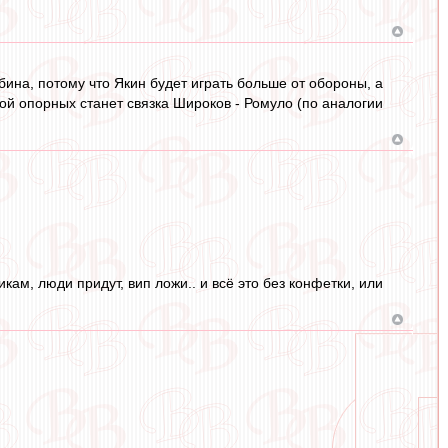
бина, потому что Якин будет играть больше от обороны, а
рой опорных станет связка Широков - Ромуло (по аналогии
кам, люди придут, вип ложи.. и всё это без конфетки, или