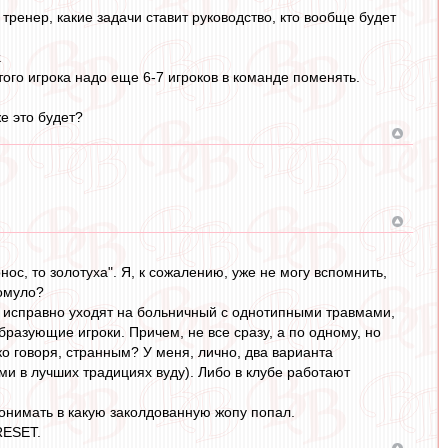
 тренер, какие задачи ставит руководство, кто вообще будет
.
ого игрока надо еще 6-7 игроков в команде поменять.
е это будет?
, то золотуха". Я, к сожалению, уже не могу вспомнить,
Ромуло?
ки исправно уходят на больничный с однотипными травмами,
бразующие игроки. Причем, не все сразу, а по одному, но
гко говоря, странным? У меня, лично, два варианта
ми в лучших традициях вуду). Либо в клубе работают
понимать в какую заколдованную жопу попал.
RESET.