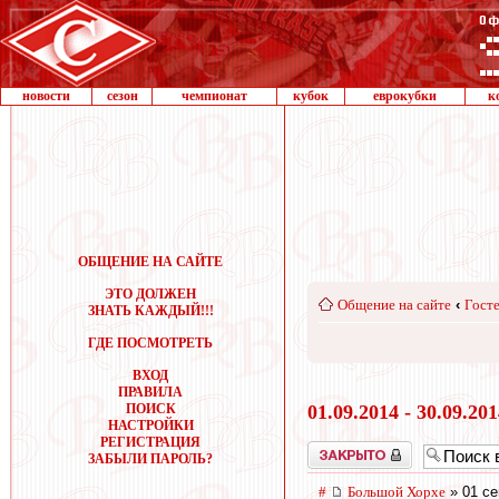
новости
сезон
чемпионат
кубок
еврокубки
к
ОБЩЕНИЕ НА САЙТЕ
ЭТО ДОЛЖЕН
Общение на сайте
‹
Госте
ЗНАТЬ КАЖДЫЙ!!!
ГДЕ ПОСМОТРЕТЬ
ВХОД
ПРАВИЛА
ПОИСК
01.09.2014 - 30.09.20
НАСТРОЙКИ
РЕГИСТРАЦИЯ
Закрыто
ЗАБЫЛИ ПАРОЛЬ?
#
Большой Хорхе
» 01 се