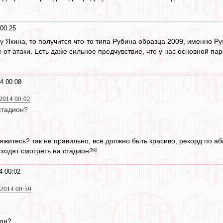
00:25
у Якина, то получится что-то типа Рубина образца 2009, именно Ру
 от атаки. Есть даже сильное предчувствие, что у нас основной па
4 00:08
 2014 00:02
стадион?
яжитесь? так не правильно, все должно быть красиво, рекорд по аби
ходят смотреть на стадион?!!
4 00:02
 2014 00:59
ион?