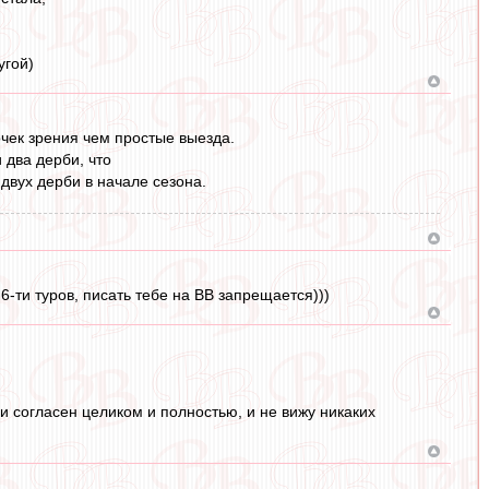
угой)
очек зрения чем простые выезда.
 два дерби, что
двух дерби в начале сезона.
6-ти туров, писать тебе на ВВ запрещается)))
ми согласен целиком и полностью, и не вижу никаких