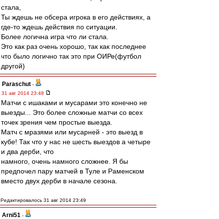
стала,
Ты ждешь не обсера игрока в его действиях, а
где-то ждешь действия по ситуации.
Более логична игра что ли стала.
Это как раз очень хорошо, так как последнее
что было логично так это при ОИРе(футбол
другой)
Paraschut
-
31 авг 2014 23:48
Матчи с ишаками и мусарами это конечно не
выезды... Это более сложные матчи со всех
точек зрения чем простые выезда.
Матч с мразями или мусарней - это выезд в
кубе! Так что у нас не шесть выездов а четыре
и два дерби, что
намного, очень намного сложнее. Я бы
предпочел пару матчей в Туле и Раменском
вместо двух дерби в начале сезона.
Редактировалось 31 авг 2014 23:49
Arni51
-