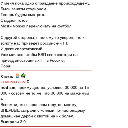
У меня пока одно оправдание происходящему.
Были заняты стадионом.
Теперь будем смотреть.
Стадион готов.
Мозги можно переключать на футбол.
С другой стороны, я почему-то уверен, что к
золоту нас приведет российский ГТ.
И даже спартаковский.
Уже мечтаю, чтобы ВВП ввел санкции на
приезд иностранных ГТ в Россию.
Пора!
Спектр
-
31 авг 2014 23:22
irod sm
, преимущество, условно, 30 000 на 15
000 - совсем не то же, что 30 000 на максимум
4.
Вспомни, мы в прошлом году, по-моему,
ВПЕРВЫЕ сыграли с конями по-настоящему
домашнее дерби с квотой на их болел.
Выиграли 3:0.