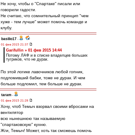
Не хочу, чтобы о "Спартаке" писали или
говорили гадости.
Не считаю, что сомнительный принцип "чем
хуже - тем лучше" может помочь команде и
клубу.
basilio17
-
01 фев 2015 21:37
Garifullin » 01 фев 2015 14:44
Потому ЛАФ и в списке владелцев больших
тугриков, что не дурак.
По этой логике лавочников любой гопник,
подломивший бабки, тоже не дурак. И чем
больше подломил, тем больше не дурак.
taram
-
01 фев 2015 21:28
Хочу, чтоб Темыч взорвал своими вбросами на
вентилятор
всю нынешнюю так называемую
"спартаковскую" кухню.
Жги, Темыч! Может, хоть так сможешь помочь