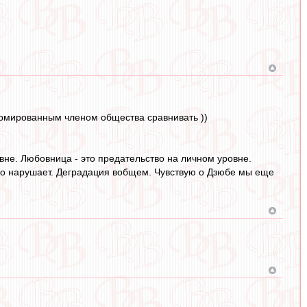
ормированным членом общества сравнивать ))
овне. Любовница - это предательство на личном уровне.
ойно нарушает. Деградация вобщем. Чувствую о Дзюбе мы еще