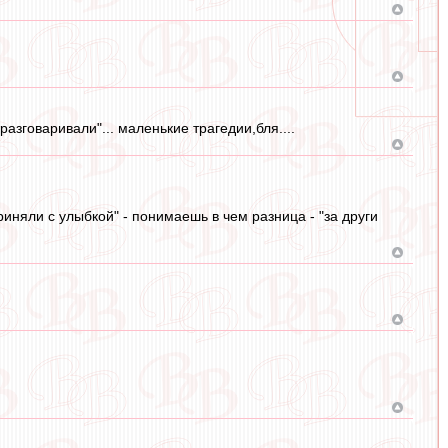
разговаривали"... маленькие трагедии,бля....
иняли с улыбкой" - понимаешь в чем разница - "за други