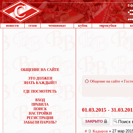
новости
сезон
чемпионат
кубок
еврокубки
к
ОБЩЕНИЕ НА САЙТЕ
ЭТО ДОЛЖЕН
Общение на сайте
‹
Госте
ЗНАТЬ КАЖДЫЙ!!!
ГДЕ ПОСМОТРЕТЬ
ВХОД
ПРАВИЛА
ПОИСК
01.03.2015 - 31.03.20
НАСТРОЙКИ
РЕГИСТРАЦИЯ
Закрыто
ЗАБЫЛИ ПАРОЛЬ?
#
Кадыров
» 27 мар 2015