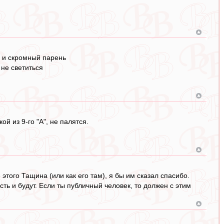
й и скромный парень
 не светиться
й из 9-го "А", не палятся.
этого Тащина (или как его там), я бы им сказал спасибо.
сть и будут. Если ты публичный человек, то должен с этим