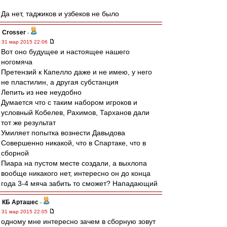
Да нет, таджиков и узбеков не было
Crosser
-
31 мар 2015 22:06
Вот оно будущее и настоящее нашего
ногомяча
Претензий к Капелло даже и не имею, у него
не пластилин, а другая субстанция
Лепить из нее неудобно
Думается что с таким набором игроков и
условный Кобелев, Рахимов, Тарханов дали
тот же результат
Умиляет попытка вознести Давыдова
Совершенно никакой, что в Спартаке, что в
сборной
Пиара на пустом месте создали, а выхлопа
вообще никакого нет, интересно он до конца
года 3-4 мяча забить то сможет? Нападающий
КБ Арташес
-
31 мар 2015 22:05
одному мне интересно зачем в сборную зовут