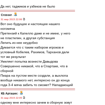
Да нет, таджиков и узбеков не было
Crosser
-
31 мар 2015 22:06
Вот оно будущее и настоящее нашего
ногомяча
Претензий к Капелло даже и не имею, у него
не пластилин, а другая субстанция
Лепить из нее неудобно
Думается что с таким набором игроков и
условный Кобелев, Рахимов, Тарханов дали
тот же результат
Умиляет попытка вознести Давыдова
Совершенно никакой, что в Спартаке, что в
сборной
Пиара на пустом месте создали, а выхлопа
вообще никакого нет, интересно он до конца
года 3-4 мяча забить то сможет? Нападающий
КБ Арташес
-
31 мар 2015 22:05
одному мне интересно зачем в сборную зовут