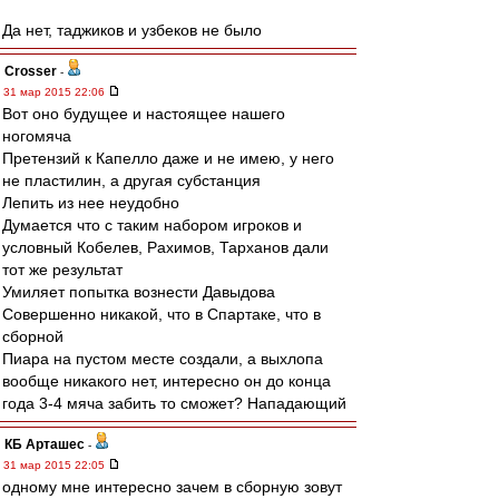
Да нет, таджиков и узбеков не было
Crosser
-
31 мар 2015 22:06
Вот оно будущее и настоящее нашего
ногомяча
Претензий к Капелло даже и не имею, у него
не пластилин, а другая субстанция
Лепить из нее неудобно
Думается что с таким набором игроков и
условный Кобелев, Рахимов, Тарханов дали
тот же результат
Умиляет попытка вознести Давыдова
Совершенно никакой, что в Спартаке, что в
сборной
Пиара на пустом месте создали, а выхлопа
вообще никакого нет, интересно он до конца
года 3-4 мяча забить то сможет? Нападающий
КБ Арташес
-
31 мар 2015 22:05
одному мне интересно зачем в сборную зовут