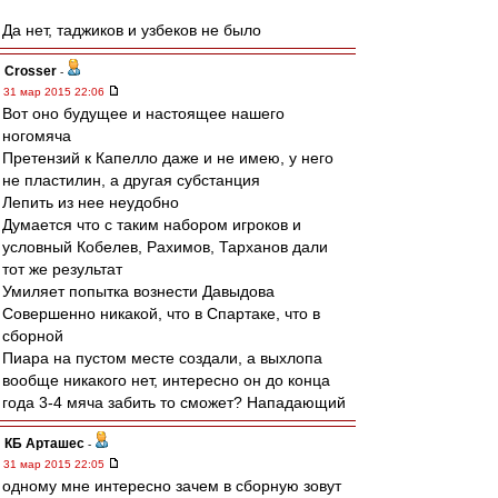
Да нет, таджиков и узбеков не было
Crosser
-
31 мар 2015 22:06
Вот оно будущее и настоящее нашего
ногомяча
Претензий к Капелло даже и не имею, у него
не пластилин, а другая субстанция
Лепить из нее неудобно
Думается что с таким набором игроков и
условный Кобелев, Рахимов, Тарханов дали
тот же результат
Умиляет попытка вознести Давыдова
Совершенно никакой, что в Спартаке, что в
сборной
Пиара на пустом месте создали, а выхлопа
вообще никакого нет, интересно он до конца
года 3-4 мяча забить то сможет? Нападающий
КБ Арташес
-
31 мар 2015 22:05
одному мне интересно зачем в сборную зовут