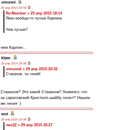
simoned
-
29 апр 2015 20:54
Re:Member » 29 апр 2015 18:14
Якин вообще-то лучше Карпина
Чем лучше?
чем Карпин...
Юрис
-
29 апр 2015 20:48
simoned » 29 апр 2015 20:32
Стаканов. ты гений!
Стаканов? Это какой Стаканов? Хоккеист, что
за саратовский Кристалл шайбу гонял? Нашли
же гения :)
wod
-
29 апр 2015 20:46
лео22 » 29 апр 2015 20:27