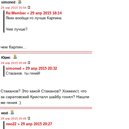
simoned
-
29 апр 2015 20:54
Re:Member » 29 апр 2015 18:14
Якин вообще-то лучше Карпина
Чем лучше?
чем Карпин...
Юрис
-
29 апр 2015 20:48
simoned » 29 апр 2015 20:32
Стаканов. ты гений!
Стаканов? Это какой Стаканов? Хоккеист, что
за саратовский Кристалл шайбу гонял? Нашли
же гения :)
wod
-
29 апр 2015 20:46
лео22 » 29 апр 2015 20:27