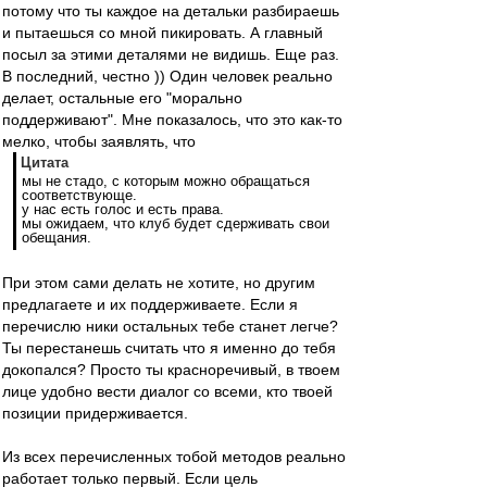
потому что ты каждое на детальки разбираешь
и пытаешься со мной пикировать. А главный
посыл за этими деталями не видишь. Еще раз.
В последний, честно )) Один человек реально
делает, остальные его "морально
поддерживают". Мне показалось, что это как-то
мелко, чтобы заявлять, что
Цитата
мы не стадо, с которым можно обращаться
соответствующе.
у нас есть голос и есть права.
мы ожидаем, что клуб будет сдерживать свои
обещания.
При этом сами делать не хотите, но другим
предлагаете и их поддерживаете. Если я
перечислю ники остальных тебе станет легче?
Ты перестанешь считать что я именно до тебя
докопался? Просто ты красноречивый, в твоем
лице удобно вести диалог со всеми, кто твоей
позиции придерживается.
Из всех перечисленных тобой методов реально
работает только первый. Если цель