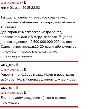
02 июл 2015 20:57
knn » 01 июл 2015 22:02
Ты сделал очень интересное сравнение..
чтобы купить абонемент в метро, потребуется
10 секунд.
Для справки: московское метро за год
перевозит около 2.5 млрд. человек. Еще раз,
для наглядности - 2 500 000 000 000 человек.
Однозначно, продать10-20 тысяч абонементов
на футбол - нереально сложная по
организации задача...
Alex_Mc
-
02 июл 2015 20:39
Говорят, что Каборэ между Нами и девочками
выбирает. Роль Попова в данном случае играет
Alex_Mc
-
02 июл 2015 20:22
Елена, с днём рождения :-) всего самого
наилучшего!