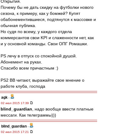
Открытия.
Почему бы не дать скидку на футболки нового
сезона, к примеру, как у бомжей? Купят
обабонементившиеся, подтянутся к массовке и
обычная публика.
Но судя по всему, у каждого отдела
коммерсантов свои KPI и слаженности нет, как
и у основной команды. Свои ОПГ Ромашки.
PS лечу в отпуск со спокойной душой.
Абонемент на руках.
Спасибо всем причастным :)
PS2 ВВ читают, выражайте свое мнение о
работе клуба, господа
agk
-
02 июл 2015 17:39
blind_guardian
, надо вообще ввести платные
мессаги. Как телеграммы)))
blind_guardian
-
02 июл 2015 17:21