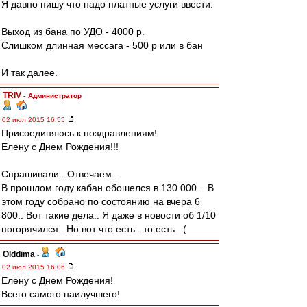
Я давно пишу что надо платные услуги ввести.
Выход из бана по УДО - 4000 р.
Слишком длинная мессага - 500 р или в бан
И так далее.
TRIV
-
Администратор
02 июл 2015 16:55
Присоединяюсь к поздравлениям!
Елену с Днем Рождения!!!
Спрашивали.. Отвечаем..
В прошлом году кабан обошелся в 130 000... В
этом году собрано по состоянию на вчера 6
800.. Вот такие дела.. Я даже в новости об 1/10
погорячился.. Но вот что есть.. то есть.. (
Olddima
-
02 июл 2015 16:06
Елену с Днем Рождения!
Всего самого наилучшего!