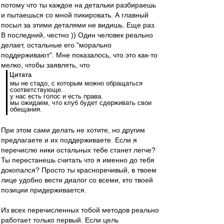
потому что ты каждое на детальки разбираешь
и пытаешься со мной пикировать. А главный
посыл за этими деталями не видишь. Еще раз.
В последний, честно )) Один человек реально
делает, остальные его "морально
поддерживают". Мне показалось, что это как-то
мелко, чтобы заявлять, что
Цитата
мы не стадо, с которым можно обращаться
соответствующе.
у нас есть голос и есть права.
мы ожидаем, что клуб будет сдерживать свои
обещания.
При этом сами делать не хотите, но другим
предлагаете и их поддерживаете. Если я
перечислю ники остальных тебе станет легче?
Ты перестанешь считать что я именно до тебя
докопался? Просто ты красноречивый, в твоем
лице удобно вести диалог со всеми, кто твоей
позиции придерживается.
Из всех перечисленных тобой методов реально
работает только первый. Если цель