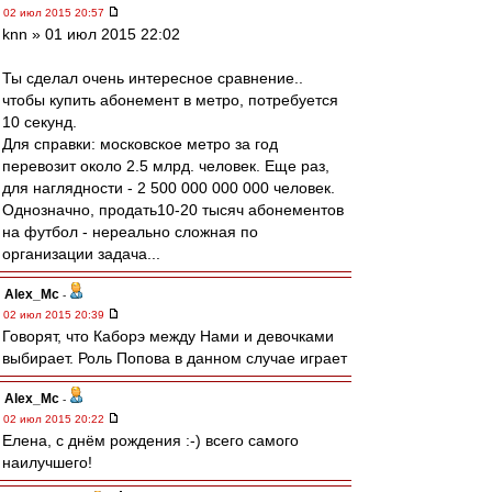
02 июл 2015 20:57
knn » 01 июл 2015 22:02
Ты сделал очень интересное сравнение..
чтобы купить абонемент в метро, потребуется
10 секунд.
Для справки: московское метро за год
перевозит около 2.5 млрд. человек. Еще раз,
для наглядности - 2 500 000 000 000 человек.
Однозначно, продать10-20 тысяч абонементов
на футбол - нереально сложная по
организации задача...
Alex_Mc
-
02 июл 2015 20:39
Говорят, что Каборэ между Нами и девочками
выбирает. Роль Попова в данном случае играет
Alex_Mc
-
02 июл 2015 20:22
Елена, с днём рождения :-) всего самого
наилучшего!