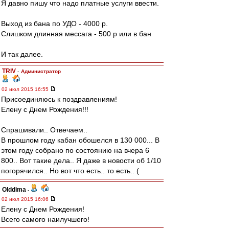
Я давно пишу что надо платные услуги ввести.
Выход из бана по УДО - 4000 р.
Слишком длинная мессага - 500 р или в бан
И так далее.
TRIV
-
Администратор
02 июл 2015 16:55
Присоединяюсь к поздравлениям!
Елену с Днем Рождения!!!
Спрашивали.. Отвечаем..
В прошлом году кабан обошелся в 130 000... В
этом году собрано по состоянию на вчера 6
800.. Вот такие дела.. Я даже в новости об 1/10
погорячился.. Но вот что есть.. то есть.. (
Olddima
-
02 июл 2015 16:06
Елену с Днем Рождения!
Всего самого наилучшего!