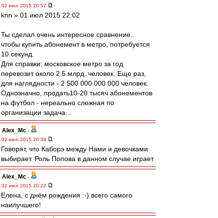
02 июл 2015 20:57
knn » 01 июл 2015 22:02
Ты сделал очень интересное сравнение..
чтобы купить абонемент в метро, потребуется
10 секунд.
Для справки: московское метро за год
перевозит около 2.5 млрд. человек. Еще раз,
для наглядности - 2 500 000 000 000 человек.
Однозначно, продать10-20 тысяч абонементов
на футбол - нереально сложная по
организации задача...
Alex_Mc
-
02 июл 2015 20:39
Говорят, что Каборэ между Нами и девочками
выбирает. Роль Попова в данном случае играет
Alex_Mc
-
02 июл 2015 20:22
Елена, с днём рождения :-) всего самого
наилучшего!