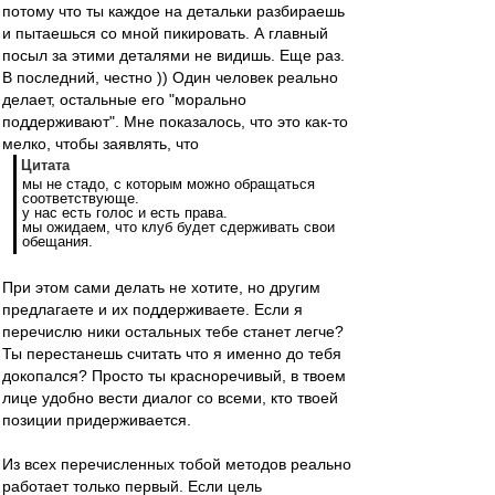
потому что ты каждое на детальки разбираешь
и пытаешься со мной пикировать. А главный
посыл за этими деталями не видишь. Еще раз.
В последний, честно )) Один человек реально
делает, остальные его "морально
поддерживают". Мне показалось, что это как-то
мелко, чтобы заявлять, что
Цитата
мы не стадо, с которым можно обращаться
соответствующе.
у нас есть голос и есть права.
мы ожидаем, что клуб будет сдерживать свои
обещания.
При этом сами делать не хотите, но другим
предлагаете и их поддерживаете. Если я
перечислю ники остальных тебе станет легче?
Ты перестанешь считать что я именно до тебя
докопался? Просто ты красноречивый, в твоем
лице удобно вести диалог со всеми, кто твоей
позиции придерживается.
Из всех перечисленных тобой методов реально
работает только первый. Если цель