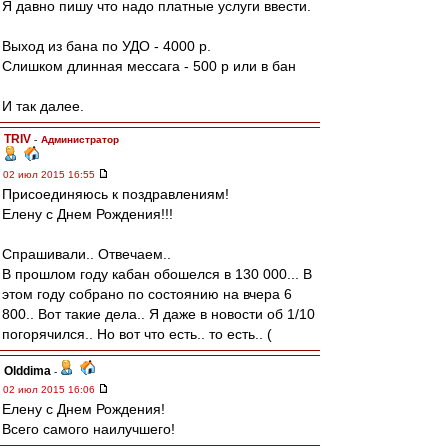
Я давно пишу что надо платные услуги ввести.
Выход из бана по УДО - 4000 р.
Слишком длинная мессага - 500 р или в бан
И так далее.
TRIV
-
Администратор
02 июл 2015 16:55
Присоединяюсь к поздравлениям!
Елену с Днем Рождения!!!
Спрашивали.. Отвечаем..
В прошлом году кабан обошелся в 130 000... В
этом году собрано по состоянию на вчера 6
800.. Вот такие дела.. Я даже в новости об 1/10
погорячился.. Но вот что есть.. то есть.. (
Olddima
-
02 июл 2015 16:06
Елену с Днем Рождения!
Всего самого наилучшего!