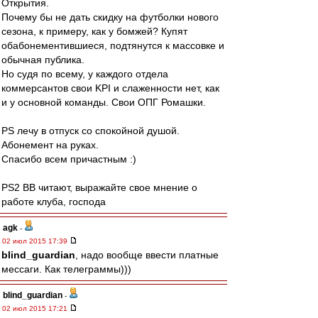
Открытия.
Почему бы не дать скидку на футболки нового
сезона, к примеру, как у бомжей? Купят
обабонементившиеся, подтянутся к массовке и
обычная публика.
Но судя по всему, у каждого отдела
коммерсантов свои KPI и слаженности нет, как
и у основной команды. Свои ОПГ Ромашки.
PS лечу в отпуск со спокойной душой.
Абонемент на руках.
Спасибо всем причастным :)
PS2 ВВ читают, выражайте свое мнение о
работе клуба, господа
agk
-
02 июл 2015 17:39
blind_guardian
, надо вообще ввести платные
мессаги. Как телеграммы)))
blind_guardian
-
02 июл 2015 17:21