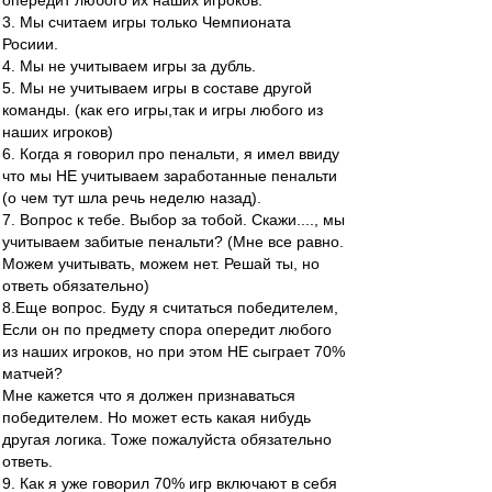
опередит любого их наших игроков.
3. Мы считаем игры только Чемпионата
Росиии.
4. Мы не учитываем игры за дубль.
5. Мы не учитываем игры в составе другой
команды. (как его игры,так и игры любого из
наших игроков)
6. Когда я говорил про пенальти, я имел ввиду
что мы НЕ учитываем заработанные пенальти
(о чем тут шла речь неделю назад).
7. Вопрос к тебе. Выбор за тобой. Скажи...., мы
учитываем забитые пенальти? (Мне все равно.
Можем учитывать, можем нет. Решай ты, но
ответь обязательно)
8.Еще вопрос. Буду я считаться победителем,
Если он по предмету спора опередит любого
из наших игроков, но при этом НЕ сыграет 70%
матчей?
Мне кажется что я должен признаваться
победителем. Но может есть какая нибудь
другая логика. Тоже пожалуйста обязательно
ответь.
9. Как я уже говорил 70% игр включают в себя