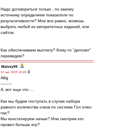
Надо договориться только , по какому
источнику определяем показатели по
результативности? Мне все равно, можешь
выбрать любой из авторитетных изданий, или
сайтов.
Как обеспечиваем выплату? Кому-то "депозит"
переведем?
Matvey99
-
01 авг 2015 16:28
Allig
--------
А, вот еще что.....
Как мы будем поступать в случае набора
равного количества очков по системе Гол плюс
пас?
Мы констатируем ничью? Или смотрим кто
провел больше игр?