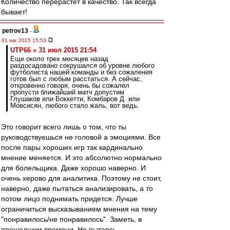
Количество перерастет в качество. Так всегда
бывает!
petrov13
-
01 авг 2015 15:53
UTP66 » 31 июл 2015 21:54
Еще около трех месяцев назад
раздосадовано сокрушался об уровне любого
футболиста нашей команды и без сожаления
готов был с любым расстаться. А сейчас,
откровенно говоря, очень бы сожалел
пропусти ближайший матч допустим
Глушаков или Боккетти, Комбаров Д. или
Мовсисян, любого стало жаль, вот ведь.
Это говорит всего лишь о том, что ты
руководствуешься не головой а эмоциями. Все
после пары хороших игр так кардинально
мнение меняется. И это абсолютно нормально
для болельщика. Даже хорошо наверно. И
очень херово для аналитика. Поэтому не стоит,
наверно, даже пытаться анализировать, а то
потом лицо поднимать придется. Лучше
ограничиться высказыванием мнения на тему
"понравилось/не понравилось". Заметь, в
прошедшем времени. Не пытаясь