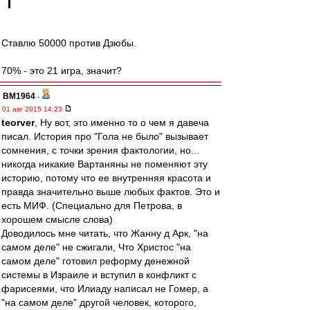
Ставлю 50000 против Дзюбы.
70% - это 21 игра, значит?
BM1964
-
01 авг 2015 14:23
teorver
, Ну вот, это именно то о чем я давеча
писал. История про "Гола не было" вызывает
сомнения, с точки зрения фактологии, но...
никогда никакие Вартаняны не поменяют эту
историю, потому что ее внутренняя красота и
правда значительно выше любых фактов. Это и
есть МИФ. (Специально для Петрова, в
хорошем смысле слова)
Доводилось мне читать, что Жанну д Арк, "на
самом деле" не сжигали, Что Христос "на
самом деле" готовил реформу денежной
системы в Израиле и вступил в конфликт с
фарисеями, что Илиаду написал не Гомер, а
"на самом деле" другой человек, которого,