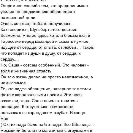
Огоромное спасибо тем, кто предпринимает
усилия по продвижению обращения к
намеченной цели.
Очень хочется, чтоб это получилось.
Как говорится, Шульберт этого достоин.
Возможно, многие здесь хотели б оказаться в
Тарасовке перед командой и сказать нужное,
идущее от сердца, от опыта, от любви ... Такое,
что попадет из души в душу, от сердца, к
сердцу....
Но, Саша - совсем особенный. Это человек -
воля и жизненная страсть.
Он всю жизнь делал не просто невозможное, а
немыслимое.
Те, кто видел обращение, наверное заметили
фото с карнавальными носами. Эти носы
возникли, когда Саша начал готовится к
операции. К отсутствию возможности
пользоваться карандашом в зубах. В конце
мая.
( Ох, их надо было найти тогда. Все ВВшницы -
москвички бегали по магазинам с игрушками в