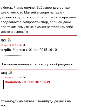
у бомжей аналогично. Забавнее другое, как
уже отметили. Матвей в споре пытается
доказать крутость этого футболиста, и при этом
предлагает анулировать спор, если он даже
при таком лимите не сможет застолбить себе
место в основе ))
Gt3
-
01 авг 2015 16:56
terpila
, # terpila » 01 авг 2015 16:10
....................,,
Повторите пожалуйста ссылку на обращение.
Allig
-
01 авг 2015 16:54
Bordo0706 » 01 авг 2015 16:49
Кто-нибудь да забьет. Кто-нибудь да даст на
гол.