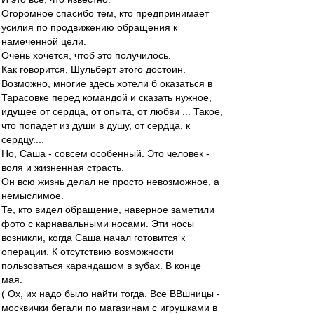
Огоромное спасибо тем, кто предпринимает
усилия по продвижению обращения к
намеченной цели.
Очень хочется, чтоб это получилось.
Как говорится, Шульберт этого достоин.
Возможно, многие здесь хотели б оказаться в
Тарасовке перед командой и сказать нужное,
идущее от сердца, от опыта, от любви ... Такое,
что попадет из души в душу, от сердца, к
сердцу....
Но, Саша - совсем особенный. Это человек -
воля и жизненная страсть.
Он всю жизнь делал не просто невозможное, а
немыслимое.
Те, кто видел обращение, наверное заметили
фото с карнавальными носами. Эти носы
возникли, когда Саша начал готовится к
операции. К отсутствию возможности
пользоваться карандашом в зубах. В конце
мая.
( Ох, их надо было найти тогда. Все ВВшницы -
москвички бегали по магазинам с игрушками в