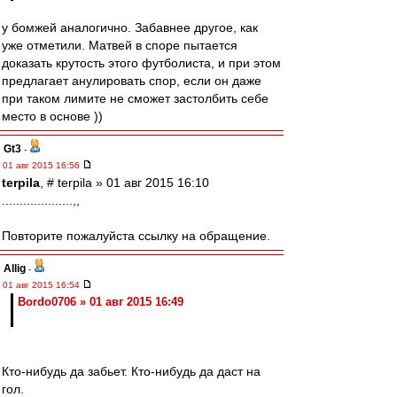
у бомжей аналогично. Забавнее другое, как
уже отметили. Матвей в споре пытается
доказать крутость этого футболиста, и при этом
предлагает анулировать спор, если он даже
при таком лимите не сможет застолбить себе
место в основе ))
Gt3
-
01 авг 2015 16:56
terpila
, # terpila » 01 авг 2015 16:10
....................,,
Повторите пожалуйста ссылку на обращение.
Allig
-
01 авг 2015 16:54
Bordo0706 » 01 авг 2015 16:49
Кто-нибудь да забьет. Кто-нибудь да даст на
гол.