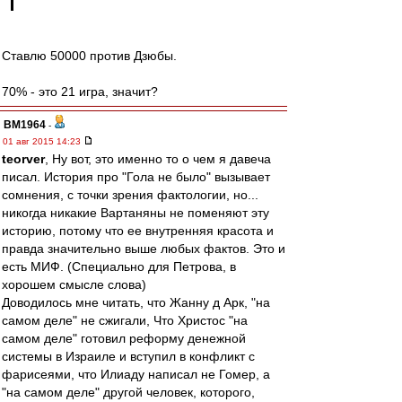
Ставлю 50000 против Дзюбы.
70% - это 21 игра, значит?
BM1964
-
01 авг 2015 14:23
teorver
, Ну вот, это именно то о чем я давеча
писал. История про "Гола не было" вызывает
сомнения, с точки зрения фактологии, но...
никогда никакие Вартаняны не поменяют эту
историю, потому что ее внутренняя красота и
правда значительно выше любых фактов. Это и
есть МИФ. (Специально для Петрова, в
хорошем смысле слова)
Доводилось мне читать, что Жанну д Арк, "на
самом деле" не сжигали, Что Христос "на
самом деле" готовил реформу денежной
системы в Израиле и вступил в конфликт с
фарисеями, что Илиаду написал не Гомер, а
"на самом деле" другой человек, которого,