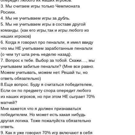
опередит любого их наших игроков.
3. Мы считаем игры только Чемпионата
Росиии.
4. Мы не учитываем игры за дубль.
5. Мы не учитываем игры в составе другой
команды. (как его игры,так и игры любого из
наших игроков)
6. Когда я говорил про пенальти, я имел ввиду
что мы НЕ учитываем заработанные пенальти
(о чем тут шла речь неделю назад).
7. Вопрос к тебе. Выбор за тобой. Скажи...., мы
учитываем забитые пенальти? (Мне все равно.
Можем учитывать, можем нет. Решай ты, но
ответь обязательно)
8.Еще вопрос. Буду я считаться победителем,
Если он по предмету спора опередит любого
из наших игроков, но при этом НЕ сыграет 70%
матчей?
Мне кажется что я должен признаваться
победителем. Но может есть какая нибудь
другая логика. Тоже пожалуйста обязательно
ответь.
9. Как я уже говорил 70% игр включают в себя