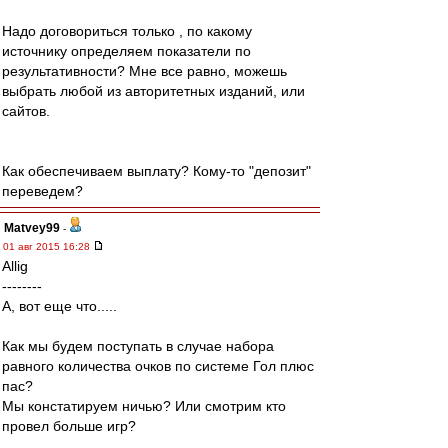
Надо договориться только , по какому
источнику определяем показатели по
результативности? Мне все равно, можешь
выбрать любой из авторитетных изданий, или
сайтов.
Как обеспечиваем выплату? Кому-то "депозит"
переведем?
Matvey99
-
01 авг 2015 16:28
Allig
--------
А, вот еще что.....
Как мы будем поступать в случае набора
равного количества очков по системе Гол плюс
пас?
Мы констатируем ничью? Или смотрим кто
провел больше игр?