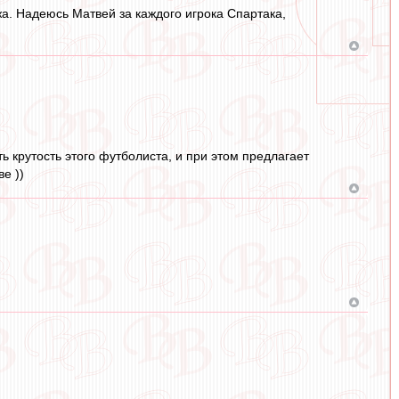
мжа. Надеюсь Матвей за каждого игрока Спартака,
ь крутость этого футболиста, и при этом предлагает
е ))