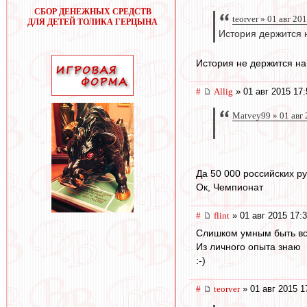
СБОР ДЕНЕЖНЫХ СРЕДСТВ
teorver » 01 авг 20
ДЛЯ ДЕТЕЙ ТОЛИКА ГЕРЦЫНА
История держится
История не держится на
#
Allig
» 01 авг 2015 17:
Matvey99 » 01 авг 
Да 50 000 российских ру
Ок, Чемпионат
#
flint
» 01 авг 2015 17:
Слишком умным быть вс
Из личного опыта знаю
:-)
#
teorver
» 01 авг 2015 1