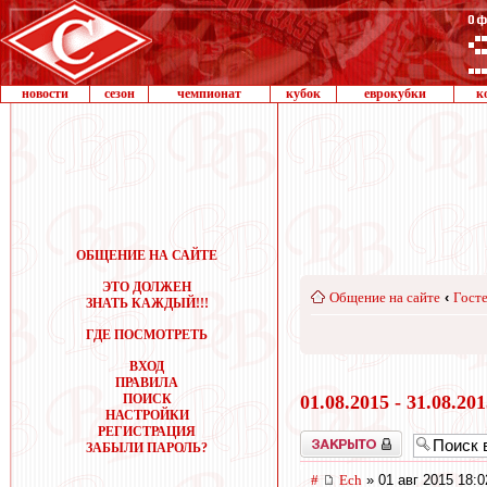
новости
сезон
чемпионат
кубок
еврокубки
к
ОБЩЕНИЕ НА САЙТЕ
ЭТО ДОЛЖЕН
Общение на сайте
‹
Госте
ЗНАТЬ КАЖДЫЙ!!!
ГДЕ ПОСМОТРЕТЬ
ВХОД
ПРАВИЛА
ПОИСК
01.08.2015 - 31.08.20
НАСТРОЙКИ
РЕГИСТРАЦИЯ
Закрыто
ЗАБЫЛИ ПАРОЛЬ?
#
Ech
» 01 авг 2015 18:0