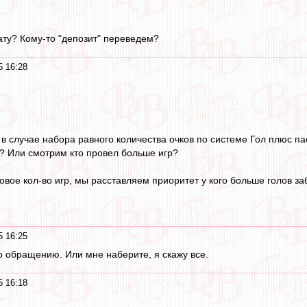
ту? Кому-то "депозит" переведем?
5 16:28
 в случае набора равного количества очков по системе Гол плюс па
? Или смотрим кто провел больше игр?
овое кол-во игр, мы расставляем приоритет у кого больше голов за
5 16:25
по обращению. Или мне наберите, я скажу все.
5 16:18