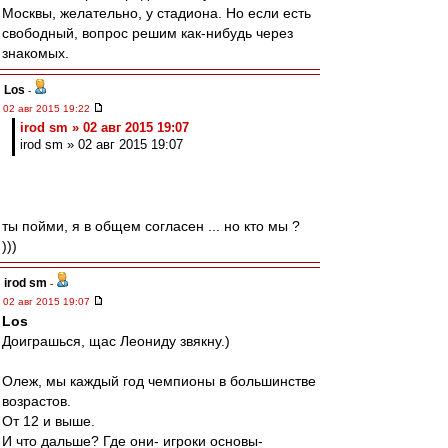
Москвы, желательно, у стадиона. Но если есть
свободный, вопрос решим как-нибудь через
знакомых.
Los
-
02 авг 2015 19:22
irod sm » 02 авг 2015 19:07
irod sm » 02 авг 2015 19:07
ты пойми, я в общем согласен ... но кто мы ?
)))
irod sm
-
02 авг 2015 19:07
Los
Доиграшься, щас Леониду звякну.)
Олеж, мы каждый год чемпионы в большинстве
возрастов.
От 12 и выше.
И что дальше? Где они- игроки основы-