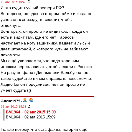
02 авг 2015 15:40
И это судит лучший рефери РФ?
Во-первых, он сдох во втором тайме и когда не
успевает к эпизоду, то свестит, чтобы
отдохнуть.
Во-вторых, он просто не видит фол, когда он
есть и видит там, где его нет. Тарасов
наступает на ногу защитнику, падает и лысый
даёт штрафной, с которого чуть не забивают
лохомоты.
Мы ещё удивляемся, что надо хорошим
игрокам переплачивать, чтобы ехали в Россию.
Ни разу не фанат Динамо или Вальбуэна, но
такое судейство ничем оправдать невозможно.
Ладно бы он подсуживал, нет, он просто не
умеет судить (((
Алекс1975
-
02 авг 2015 15:38
BM1964 » 02 авг 2015 15:09
BM1964 » 02 авг 2015 15:09
Только потому, что есть факты, история ещё