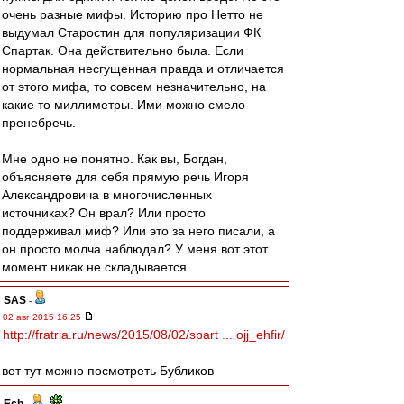
очень разные мифы. Историю про Нетто не
выдумал Старостин для популяризации ФК
Спартак. Она действительно была. Если
нормальная несгущенная правда и отличается
от этого мифа, то совсем незначительно, на
какие то миллиметры. Ими можно смело
пренебречь.
Мне одно не понятно. Как вы, Богдан,
объясняете для себя прямую речь Игоря
Александровича в многочисленных
источниках? Он врал? Или просто
поддерживал миф? Или это за него писали, а
он просто молча наблюдал? У меня вот этот
момент никак не складывается.
SAS
-
02 авг 2015 16:25
http://fratria.ru/news/2015/08/02/spart ... ojj_ehfir/
вот тут можно посмотреть Бубликов