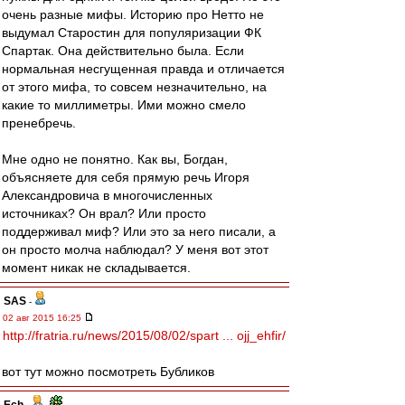
очень разные мифы. Историю про Нетто не
выдумал Старостин для популяризации ФК
Спартак. Она действительно была. Если
нормальная несгущенная правда и отличается
от этого мифа, то совсем незначительно, на
какие то миллиметры. Ими можно смело
пренебречь.
Мне одно не понятно. Как вы, Богдан,
объясняете для себя прямую речь Игоря
Александровича в многочисленных
источниках? Он врал? Или просто
поддерживал миф? Или это за него писали, а
он просто молча наблюдал? У меня вот этот
момент никак не складывается.
SAS
-
02 авг 2015 16:25
http://fratria.ru/news/2015/08/02/spart ... ojj_ehfir/
вот тут можно посмотреть Бубликов