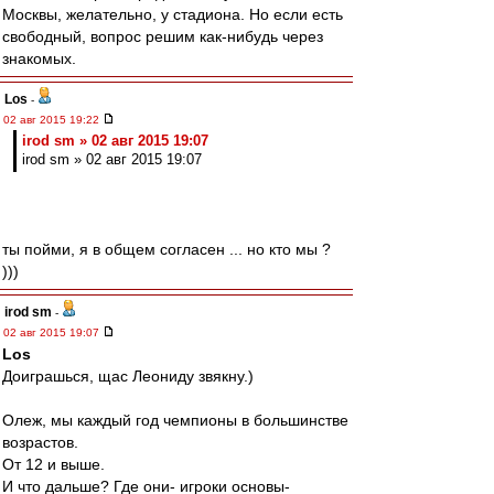
Москвы, желательно, у стадиона. Но если есть
свободный, вопрос решим как-нибудь через
знакомых.
Los
-
02 авг 2015 19:22
irod sm » 02 авг 2015 19:07
irod sm » 02 авг 2015 19:07
ты пойми, я в общем согласен ... но кто мы ?
)))
irod sm
-
02 авг 2015 19:07
Los
Доиграшься, щас Леониду звякну.)
Олеж, мы каждый год чемпионы в большинстве
возрастов.
От 12 и выше.
И что дальше? Где они- игроки основы-