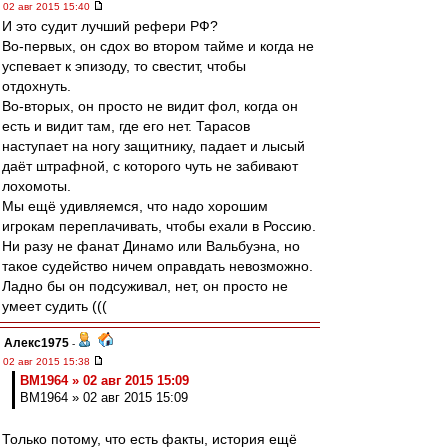
02 авг 2015 15:40
И это судит лучший рефери РФ?
Во-первых, он сдох во втором тайме и когда не
успевает к эпизоду, то свестит, чтобы
отдохнуть.
Во-вторых, он просто не видит фол, когда он
есть и видит там, где его нет. Тарасов
наступает на ногу защитнику, падает и лысый
даёт штрафной, с которого чуть не забивают
лохомоты.
Мы ещё удивляемся, что надо хорошим
игрокам переплачивать, чтобы ехали в Россию.
Ни разу не фанат Динамо или Вальбуэна, но
такое судейство ничем оправдать невозможно.
Ладно бы он подсуживал, нет, он просто не
умеет судить (((
Алекс1975
-
02 авг 2015 15:38
BM1964 » 02 авг 2015 15:09
BM1964 » 02 авг 2015 15:09
Только потому, что есть факты, история ещё