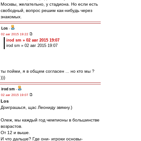
Москвы, желательно, у стадиона. Но если есть
свободный, вопрос решим как-нибудь через
знакомых.
Los
-
02 авг 2015 19:22
irod sm » 02 авг 2015 19:07
irod sm » 02 авг 2015 19:07
ты пойми, я в общем согласен ... но кто мы ?
)))
irod sm
-
02 авг 2015 19:07
Los
Доиграшься, щас Леониду звякну.)
Олеж, мы каждый год чемпионы в большинстве
возрастов.
От 12 и выше.
И что дальше? Где они- игроки основы-