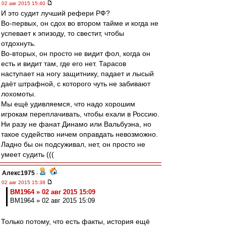
02 авг 2015 15:40
И это судит лучший рефери РФ?
Во-первых, он сдох во втором тайме и когда не
успевает к эпизоду, то свестит, чтобы
отдохнуть.
Во-вторых, он просто не видит фол, когда он
есть и видит там, где его нет. Тарасов
наступает на ногу защитнику, падает и лысый
даёт штрафной, с которого чуть не забивают
лохомоты.
Мы ещё удивляемся, что надо хорошим
игрокам переплачивать, чтобы ехали в Россию.
Ни разу не фанат Динамо или Вальбуэна, но
такое судейство ничем оправдать невозможно.
Ладно бы он подсуживал, нет, он просто не
умеет судить (((
Алекс1975
-
02 авг 2015 15:38
BM1964 » 02 авг 2015 15:09
BM1964 » 02 авг 2015 15:09
Только потому, что есть факты, история ещё