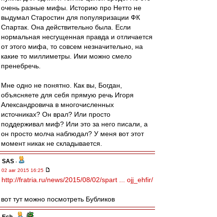
очень разные мифы. Историю про Нетто не
выдумал Старостин для популяризации ФК
Спартак. Она действительно была. Если
нормальная несгущенная правда и отличается
от этого мифа, то совсем незначительно, на
какие то миллиметры. Ими можно смело
пренебречь.
Мне одно не понятно. Как вы, Богдан,
объясняете для себя прямую речь Игоря
Александровича в многочисленных
источниках? Он врал? Или просто
поддерживал миф? Или это за него писали, а
он просто молча наблюдал? У меня вот этот
момент никак не складывается.
SAS
-
02 авг 2015 16:25
http://fratria.ru/news/2015/08/02/spart ... ojj_ehfir/
вот тут можно посмотреть Бубликов