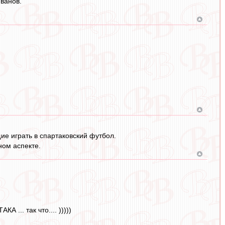
ванов.
ие играть в спартаковский футбол.
ном аспекте.
... так что.... )))))