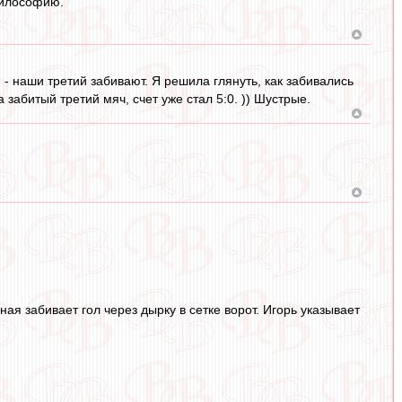
философию.
- наши третий забивают. Я решила глянуть, как забивались
 забитый третий мяч, счет уже стал 5:0. )) Шустрые.
ная забивает гол через дырку в сетке ворот. Игорь указывает