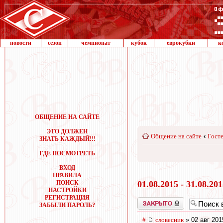
новости
сезон
чемпионат
кубок
еврокубки
к
ОБЩЕНИЕ НА САЙТЕ
ЭТО ДОЛЖЕН
Общение на сайте
‹
Госте
ЗНАТЬ КАЖДЫЙ!!!
ГДЕ ПОСМОТРЕТЬ
ВХОД
ПРАВИЛА
ПОИСК
01.08.2015 - 31.08.20
НАСТРОЙКИ
РЕГИСТРАЦИЯ
Закрыто
ЗАБЫЛИ ПАРОЛЬ?
#
словесник
» 02 авг 201