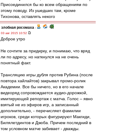
Присоединился бы ко всем обращениям по
этому поводу. Из ушедших там, кроме
Тихонова, оставлять некого
злобная росомаха
-
03 авг 2015 10:52
Доброе утро
Не сочтите за придирку, и понимаю, что вряд
ли по адресу, но наткнулся на не очень
понятный факт.
Трансляцию игры дубля против Рубина (после
повтора хайлайтов) закрывал промо-ролик
Академии. Все бы ничего, но в его начале
видеоряд сопровождается аудио-дорожкой,
имитирующей репортаж с матча. Голос – явно
взятый не из эфиров игр, а записанный
дополнительно, - перечисляет фамилии
игроков, среди которых фигурируют Макгиди,
Билялетдинтов и Дзюба. Причем последний в
том условном матче забивает - дважды.