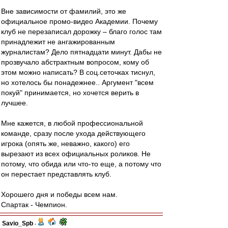
Вне зависимости от фамилий, это же
официальное промо-видео Академии. Почему
клуб не перезаписал дорожку – благо голос там
принадлежит не ангажированным
журналистам? Дело пятнадцати минут. Дабы не
прозвучало абстрактным вопросом, кому об
этом можно написать? В соц.сеточках тиснул,
но хотелось бы понадежнее.. Аргумент "всем
покуй" принимается, но хочется верить в
лучшее.
Мне кажется, в любой профессиональной
команде, сразу после ухода действующего
игрока (опять же, неважно, какого) его
вырезают из всех официальных роликов. Не
потому, что обида или что-то еще, а потому что
он перестает представлять клуб.
Хорошего дня и победы всем нам.
Спартак - Чемпион.
Savio_Spb
-