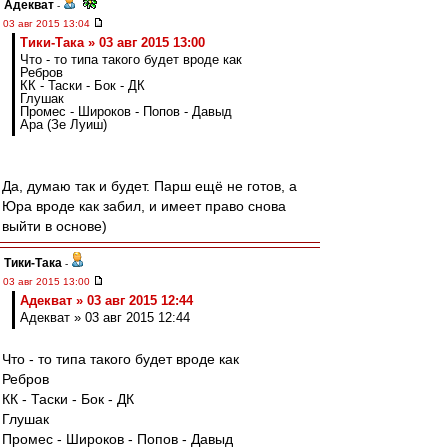
Адекват
-
03 авг 2015 13:04
Тики-Така » 03 авг 2015 13:00
Что - то типа такого будет вроде как
Ребров
КК - Таски - Бок - ДК
Глушак
Промес - Широков - Попов - Давыд
Ара (Зе Луиш)
Да, думаю так и будет. Парш ещё не готов, а
Юра вроде как забил, и имеет право снова
выйти в основе)
Тики-Така
-
03 авг 2015 13:00
Адекват » 03 авг 2015 12:44
Адекват » 03 авг 2015 12:44
Что - то типа такого будет вроде как
Ребров
КК - Таски - Бок - ДК
Глушак
Промес - Широков - Попов - Давыд