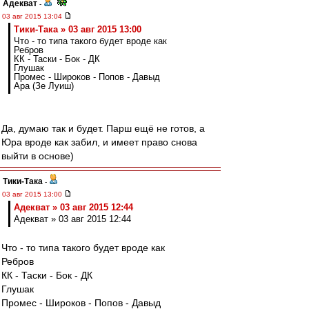
Адекват
-
03 авг 2015 13:04
Тики-Така » 03 авг 2015 13:00
Что - то типа такого будет вроде как
Ребров
КК - Таски - Бок - ДК
Глушак
Промес - Широков - Попов - Давыд
Ара (Зе Луиш)
Да, думаю так и будет. Парш ещё не готов, а
Юра вроде как забил, и имеет право снова
выйти в основе)
Тики-Така
-
03 авг 2015 13:00
Адекват » 03 авг 2015 12:44
Адекват » 03 авг 2015 12:44
Что - то типа такого будет вроде как
Ребров
КК - Таски - Бок - ДК
Глушак
Промес - Широков - Попов - Давыд