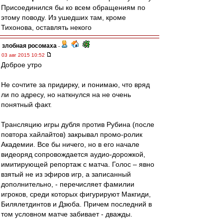
Присоединился бы ко всем обращениям по
этому поводу. Из ушедших там, кроме
Тихонова, оставлять некого
злобная росомаха
-
03 авг 2015 10:52
Доброе утро
Не сочтите за придирку, и понимаю, что вряд
ли по адресу, но наткнулся на не очень
понятный факт.
Трансляцию игры дубля против Рубина (после
повтора хайлайтов) закрывал промо-ролик
Академии. Все бы ничего, но в его начале
видеоряд сопровождается аудио-дорожкой,
имитирующей репортаж с матча. Голос – явно
взятый не из эфиров игр, а записанный
дополнительно, - перечисляет фамилии
игроков, среди которых фигурируют Макгиди,
Билялетдинтов и Дзюба. Причем последний в
том условном матче забивает - дважды.