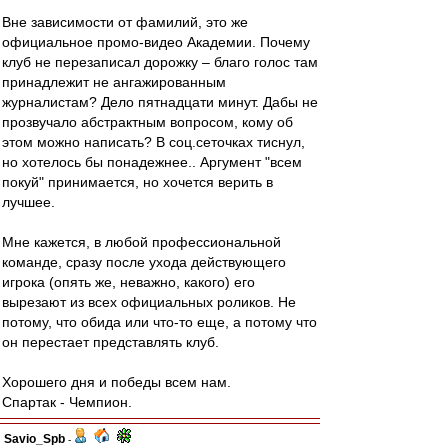
Вне зависимости от фамилий, это же
официальное промо-видео Академии. Почему
клуб не перезаписал дорожку – благо голос там
принадлежит не ангажированным
журналистам? Дело пятнадцати минут. Дабы не
прозвучало абстрактным вопросом, кому об
этом можно написать? В соц.сеточках тиснул,
но хотелось бы понадежнее.. Аргумент "всем
покуй" принимается, но хочется верить в
лучшее.
Мне кажется, в любой профессиональной
команде, сразу после ухода действующего
игрока (опять же, неважно, какого) его
вырезают из всех официальных роликов. Не
потому, что обида или что-то еще, а потому что
он перестает представлять клуб.
Хорошего дня и победы всем нам.
Спартак - Чемпион.
Savio_Spb
-