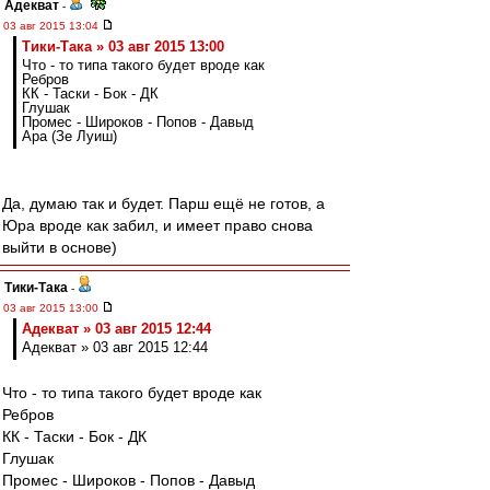
Адекват
-
03 авг 2015 13:04
Тики-Така » 03 авг 2015 13:00
Что - то типа такого будет вроде как
Ребров
КК - Таски - Бок - ДК
Глушак
Промес - Широков - Попов - Давыд
Ара (Зе Луиш)
Да, думаю так и будет. Парш ещё не готов, а
Юра вроде как забил, и имеет право снова
выйти в основе)
Тики-Така
-
03 авг 2015 13:00
Адекват » 03 авг 2015 12:44
Адекват » 03 авг 2015 12:44
Что - то типа такого будет вроде как
Ребров
КК - Таски - Бок - ДК
Глушак
Промес - Широков - Попов - Давыд