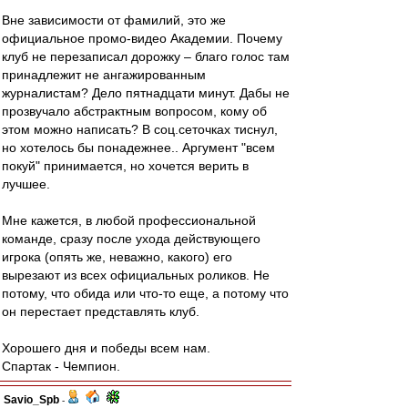
Вне зависимости от фамилий, это же
официальное промо-видео Академии. Почему
клуб не перезаписал дорожку – благо голос там
принадлежит не ангажированным
журналистам? Дело пятнадцати минут. Дабы не
прозвучало абстрактным вопросом, кому об
этом можно написать? В соц.сеточках тиснул,
но хотелось бы понадежнее.. Аргумент "всем
покуй" принимается, но хочется верить в
лучшее.
Мне кажется, в любой профессиональной
команде, сразу после ухода действующего
игрока (опять же, неважно, какого) его
вырезают из всех официальных роликов. Не
потому, что обида или что-то еще, а потому что
он перестает представлять клуб.
Хорошего дня и победы всем нам.
Спартак - Чемпион.
Savio_Spb
-