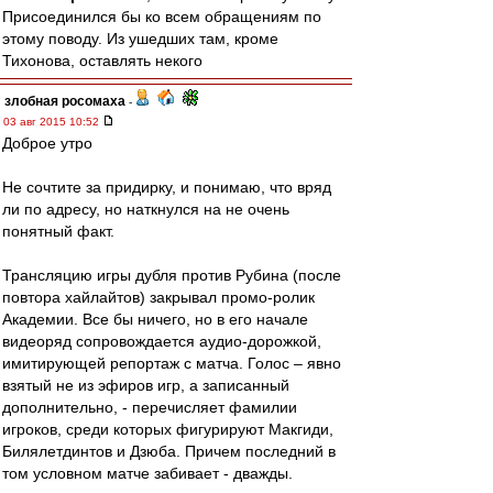
Присоединился бы ко всем обращениям по
этому поводу. Из ушедших там, кроме
Тихонова, оставлять некого
злобная росомаха
-
03 авг 2015 10:52
Доброе утро
Не сочтите за придирку, и понимаю, что вряд
ли по адресу, но наткнулся на не очень
понятный факт.
Трансляцию игры дубля против Рубина (после
повтора хайлайтов) закрывал промо-ролик
Академии. Все бы ничего, но в его начале
видеоряд сопровождается аудио-дорожкой,
имитирующей репортаж с матча. Голос – явно
взятый не из эфиров игр, а записанный
дополнительно, - перечисляет фамилии
игроков, среди которых фигурируют Макгиди,
Билялетдинтов и Дзюба. Причем последний в
том условном матче забивает - дважды.