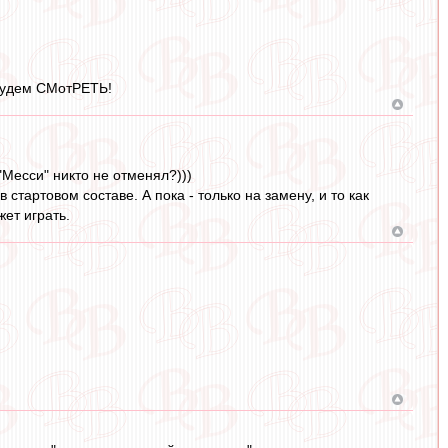
 будем СМотРЕТЬ!
Месси" никто не отменял?)))
стартовом составе. А пока - только на замену, и то как
ет играть.