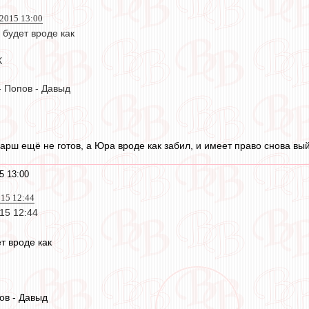
 2015 13:00
о будет вроде как
К
- Попов - Давыд
Парш ещё не готов, а Юра вроде как забил, и имеет право снова вый
5 13:00
015 12:44
015 12:44
ет вроде как
ов - Давыд