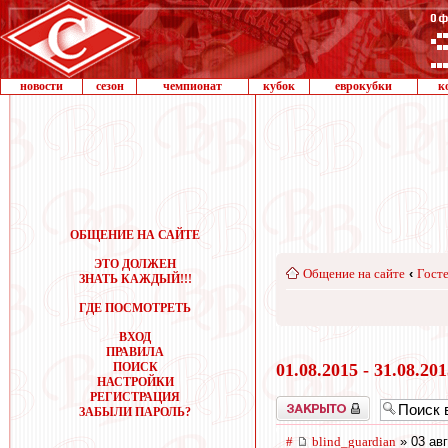
новости
сезон
чемпионат
кубок
еврокубки
к
ОБЩЕНИЕ НА САЙТЕ
ЭТО ДОЛЖЕН
Общение на сайте
‹
Госте
ЗНАТЬ КАЖДЫЙ!!!
ГДЕ ПОСМОТРЕТЬ
ВХОД
ПРАВИЛА
ПОИСК
01.08.2015 - 31.08.20
НАСТРОЙКИ
РЕГИСТРАЦИЯ
Закрыто
ЗАБЫЛИ ПАРОЛЬ?
#
blind_guardian
» 03 авг