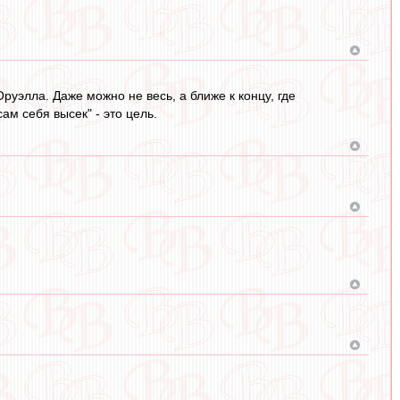
руэлла. Даже можно не весь, а ближе к концу, где
ам себя высек" - это цель.