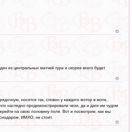
дин из центральных матчей тура и скорее всего будет
ядочную, носятся так, словно у каждого мотор в жопе,
что наглядно продемонстрировали чехи, да и даги им чудом
перейти на свою половину поля. Вот и посмотрим, как мы
снодаром, ИМХО, не стоит.