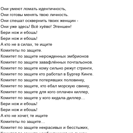
Они умеют ломать идентичность,
Они готовы менять твою личность.
Они спешат осквернить твоих женщин -
Они уже здесь! Всё хуёво! Этеншен!
Бери нож и ебошь!
Бери нож и ебошь!
А кто не в силах, те ищите
Комитеты по защите.
Комитет по защите нерожденных эмбрионов
Комитет по защите завафлённых почтальонов.
Комитет по защите кому сильно режут стринги,
Комитет по защите кто работал в Бургер Кинге.
Комитет по защите потерявших половинку,
Комитет по защите, кто ебал морскую свинку,
Комитет по защите для кого оплачен киллер,
Комитет по защите у кого кидала-диллер…
Бери нож и ебошь!
Бери нож и ебошь!
А кто не хочет, те ищите
Комитеты по защите…
Комитет по защите некрасивых и бесстыжих,