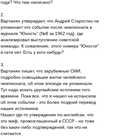
года? Что там написано?
2.
Вартанян утверждает, что Андрей Старостин не
упоминает это событие после чемпионата в
журнале "Юность" (№8 за 1962 год), где
анализировал выступление советской
команды. К сожалению, этого номера "Юности"
в сети нет. Есть у кого-нибудь?
3.
Вартанян пишет, что зарубежные СМИ,
подробно освещавшие матчи чилийского
чемпионата, об этом эпизоде не упоминали.
Тут надо искать уругвайские источники того
времени. Пока все, что я нашел на испанском
об этом событии - это более поздний перевод
наших источников.
Нашел где-то утверждение по-английски, что
это миф, провозглашенный в СССР - но тоже
без каких-либо подтверждений, так что не
считается.