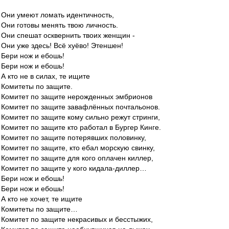
Они умеют ломать идентичность,
Они готовы менять твою личность.
Они спешат осквернить твоих женщин -
Они уже здесь! Всё хуёво! Этеншен!
Бери нож и ебошь!
Бери нож и ебошь!
А кто не в силах, те ищите
Комитеты по защите.
Комитет по защите нерожденных эмбрионов
Комитет по защите завафлённых почтальонов.
Комитет по защите кому сильно режут стринги,
Комитет по защите кто работал в Бургер Кинге.
Комитет по защите потерявших половинку,
Комитет по защите, кто ебал морскую свинку,
Комитет по защите для кого оплачен киллер,
Комитет по защите у кого кидала-диллер…
Бери нож и ебошь!
Бери нож и ебошь!
А кто не хочет, те ищите
Комитеты по защите…
Комитет по защите некрасивых и бесстыжих,