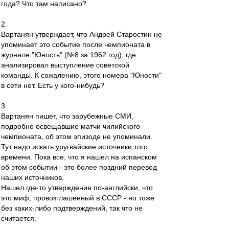
года? Что там написано?
2.
Вартанян утверждает, что Андрей Старостин не
упоминает это событие после чемпионата в
журнале "Юность" (№8 за 1962 год), где
анализировал выступление советской
команды. К сожалению, этого номера "Юности"
в сети нет. Есть у кого-нибудь?
3.
Вартанян пишет, что зарубежные СМИ,
подробно освещавшие матчи чилийского
чемпионата, об этом эпизоде не упоминали.
Тут надо искать уругвайские источники того
времени. Пока все, что я нашел на испанском
об этом событии - это более поздний перевод
наших источников.
Нашел где-то утверждение по-английски, что
это миф, провозглашенный в СССР - но тоже
без каких-либо подтверждений, так что не
считается.