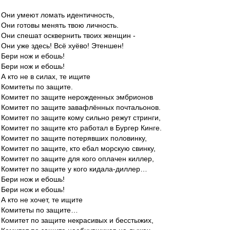
Они умеют ломать идентичность,
Они готовы менять твою личность.
Они спешат осквернить твоих женщин -
Они уже здесь! Всё хуёво! Этеншен!
Бери нож и ебошь!
Бери нож и ебошь!
А кто не в силах, те ищите
Комитеты по защите.
Комитет по защите нерожденных эмбрионов
Комитет по защите завафлённых почтальонов.
Комитет по защите кому сильно режут стринги,
Комитет по защите кто работал в Бургер Кинге.
Комитет по защите потерявших половинку,
Комитет по защите, кто ебал морскую свинку,
Комитет по защите для кого оплачен киллер,
Комитет по защите у кого кидала-диллер…
Бери нож и ебошь!
Бери нож и ебошь!
А кто не хочет, те ищите
Комитеты по защите…
Комитет по защите некрасивых и бесстыжих,