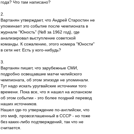
года? Что там написано?
2.
Вартанян утверждает, что Андрей Старостин не
упоминает это событие после чемпионата в
журнале "Юность" (№8 за 1962 год), где
анализировал выступление советской
команды. К сожалению, этого номера "Юности"
в сети нет. Есть у кого-нибудь?
3.
Вартанян пишет, что зарубежные СМИ,
подробно освещавшие матчи чилийского
чемпионата, об этом эпизоде не упоминали.
Тут надо искать уругвайские источники того
времени. Пока все, что я нашел на испанском
об этом событии - это более поздний перевод
наших источников.
Нашел где-то утверждение по-английски, что
это миф, провозглашенный в СССР - но тоже
без каких-либо подтверждений, так что не
считается.