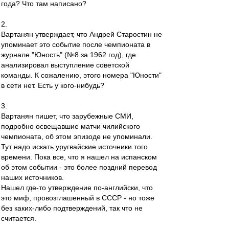
года? Что там написано?
2.
Вартанян утверждает, что Андрей Старостин не
упоминает это событие после чемпионата в
журнале "Юность" (№8 за 1962 год), где
анализировал выступление советской
команды. К сожалению, этого номера "Юности"
в сети нет. Есть у кого-нибудь?
3.
Вартанян пишет, что зарубежные СМИ,
подробно освещавшие матчи чилийского
чемпионата, об этом эпизоде не упоминали.
Тут надо искать уругвайские источники того
времени. Пока все, что я нашел на испанском
об этом событии - это более поздний перевод
наших источников.
Нашел где-то утверждение по-английски, что
это миф, провозглашенный в СССР - но тоже
без каких-либо подтверждений, так что не
считается.