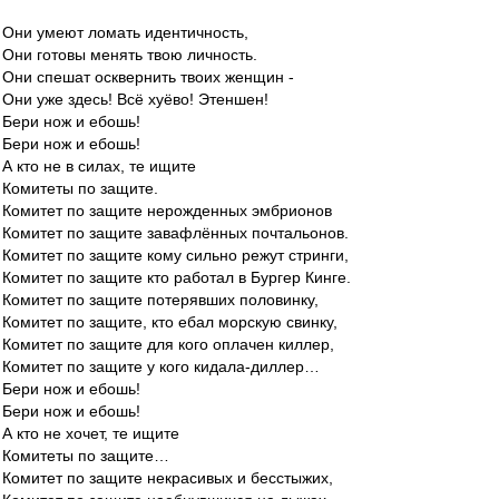
Они умеют ломать идентичность,
Они готовы менять твою личность.
Они спешат осквернить твоих женщин -
Они уже здесь! Всё хуёво! Этеншен!
Бери нож и ебошь!
Бери нож и ебошь!
А кто не в силах, те ищите
Комитеты по защите.
Комитет по защите нерожденных эмбрионов
Комитет по защите завафлённых почтальонов.
Комитет по защите кому сильно режут стринги,
Комитет по защите кто работал в Бургер Кинге.
Комитет по защите потерявших половинку,
Комитет по защите, кто ебал морскую свинку,
Комитет по защите для кого оплачен киллер,
Комитет по защите у кого кидала-диллер…
Бери нож и ебошь!
Бери нож и ебошь!
А кто не хочет, те ищите
Комитеты по защите…
Комитет по защите некрасивых и бесстыжих,