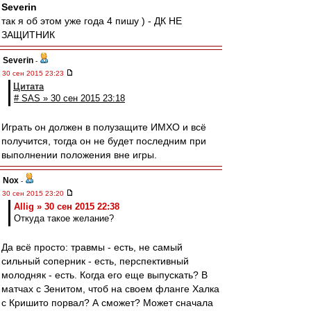
Severin
так я об этом уже года 4 пишу ) - ДК НЕ
ЗАЩИТНИК
Severin
-
30 сен 2015 23:23
Цитата
# SAS » 30 сен 2015 23:18
Играть он должен в полузащите ИМХО и всё
получится, тогда он не будет последним при
выполнении положения вне игры.
Nox
-
30 сен 2015 23:20
Allig » 30 сен 2015 22:38
Откуда такое желание?
Да всё просто: травмы - есть, не самый
сильный соперник - есть, перспективный
молодняк - есть. Когда его еще выпускать? В
матчах с Зенитом, чтоб на своем фланге Халка
с Кришито порвал? А сможет? Может сначала