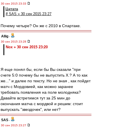
30 сен 2015 23:33
Цитата
# SAS » 30 сен 2015 23:27
Почему четыре? Он же с 2010 в Спартаке.
Allig
-
30 сен 2015 23:28
Nox » 30 сен 2015 23:20
Я еще понял бы, если бы Вы сказали "при
счете 5:0 почему бы не выпустить Х.? А то как
же..." и далее по тексту. Но не зная , как пойдет
матч с Мордовией, как можно заранее
требовать появления на поле молодняка?
Давайте встретимся тут за 25 мин до
окончания матча с мордвой и решим: стоит
выпускать "звездочек", или нет?
SAS
-
30 сен 2015 23:27