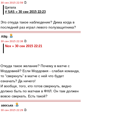
30 сен 2015 22:59
Цитата
# SAS » 30 сен 2015 22:23
Это откуда такое наблюдение? Дима когда в
последний раз играл левого полузащитника?
Allig
-
30 сен 2015 22:38
Nox » 30 сен 2015 22:21
Откуда такое желание? Почему в матче с
Мордовией? Если Мордовия - слабая команда,
то "сверкнуть" в матче с ней что будет
означать? Да ничего!
И вообще, того, кто готов сверкнуть, видно
должно быть по матчам в ФНЛ. Он там должен
вовсю сверкать. Есть такой?
авоська
-
30 сен 2015 22:29