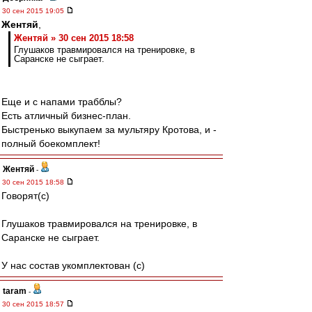
30 сен 2015 19:05
Жентяй
,
Жентяй » 30 сен 2015 18:58
Глушаков травмировался на тренировке, в
Саранске не сыграет.
Еще и с напами трабблы?
Есть атличный бизнес-план.
Быстренько выкупаем за мультяру Кротова, и -
полный боекомплект!
Жентяй
-
30 сен 2015 18:58
Говорят(с)
Глушаков травмировался на тренировке, в
Саранске не сыграет.
У нас состав укомплектован (с)
taram
-
30 сен 2015 18:57