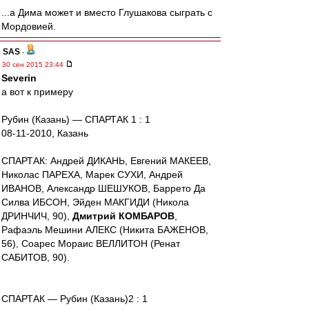
...а Дима может и вместо Глушакова сыграть с
Мордовией.
SAS
-
30 сен 2015 23:44
Severin
а вот к примеру
Рубин (Казань) — СПАРТАК 1 : 1
08-11-2010, Казань
СПАРТАК: Андрей ДИКАНЬ, Евгений МАКЕЕВ,
Николас ПАРЕХА, Марек СУХИ, Андрей
ИBАНОВ, Александр ШЕШУКОВ, Баррето Да
Силва ИБСОН, Эйден МАКГИДИ (Никола
ДРИНЧИЧ, 90),
Дмитрий КОМБАРОВ
,
Рафаэль Мешини АЛЕКС (Никита БАЖЕНОВ,
56), Соарес Мораис ВЕЛЛИТОН (Ренат
САБИТОВ, 90).
СПАРТАК — Рубин (Казань)2 : 1