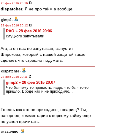
28 фев 2016 20:16
dispatcher
, Я не про тайм а вообще.
gimp2
-
28 фев 2016 20:12
RAO » 28 фев 2016 20:06
слуцкого запутывали
Ага, а он нас не запутывая, выпустит
Широкова, который с нашей защитой такое
сделает, что страшно подумать.
dispatcher
-
28 фев 2016 20:11
gimp2 » 28 фев 2016 20:07
Что бы чему то пропасть, надо, что бы что-то
пришло. Вроде как и не приходило...
То есть как это не приходило, товарищ? Ты,
наверное, комментарии к первому тайму еще
не успел прочитать.
mae-2005
-