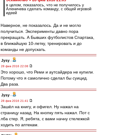
в целом, показалось, что не получилось у
Аленичева сделать команду, с общей игровой
идеей
Наверное, не показалось. Да и не могло
получиться. Эксперименты давно пора
прекращать. А Бывших футболистов Спартака,
в ближайшую 10-летку, тренировать и до
команды не допускать.
Jysy
-
28 фев 2016 22:08
Это хорошо, что Реми и аутсайдера не купили.
Потому что я самолично сделал бы суицид.
Два раза.
Jysy
-
28 фев 2016 21:41
Зашёл на книгу, и офигел. Ну нажал на
страницу назад. На кнопку пять нажал. Пот с
лба стер. Я, ребята, с вами начну стележкой
ходить по аптекам.