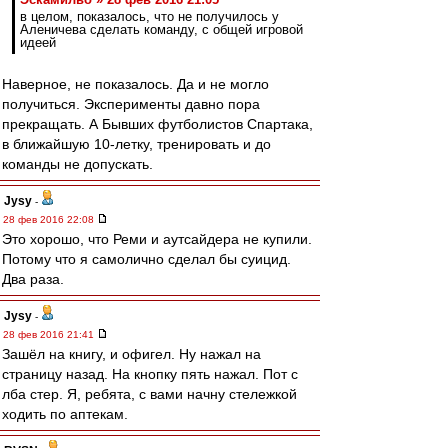
в целом, показалось, что не получилось у
Аленичева сделать команду, с общей игровой
идеей
Наверное, не показалось. Да и не могло
получиться. Эксперименты давно пора
прекращать. А Бывших футболистов Спартака,
в ближайшую 10-летку, тренировать и до
команды не допускать.
Jysy
-
28 фев 2016 22:08
Это хорошо, что Реми и аутсайдера не купили.
Потому что я самолично сделал бы суицид.
Два раза.
Jysy
-
28 фев 2016 21:41
Зашёл на книгу, и офигел. Ну нажал на
страницу назад. На кнопку пять нажал. Пот с
лба стер. Я, ребята, с вами начну стележкой
ходить по аптекам.