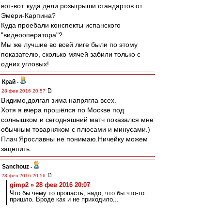
вот-вот..куда дели розыгрыши стандартов от
Эмери-Карпина?
Куда проебали конспекты испанского
"видеооператора"?
Мы же лучшие во всей лиге были по этому
показателю, сколько мячей забили только с
одних угловых!
Край
-
28 фев 2016 20:57
Видимо,долгая зима напрягла всех.
Хотя я вчера прошёлся по Москве под
солнышком и сегодняшний матч показался мне
обычным товарняком с плюсами и минусами.)
Плач Ярославны не понимаю.Ничейку можем
зацепить.
Sanchouz
-
28 фев 2016 20:56
gimp2 » 28 фев 2016 20:07
Что бы чему то пропасть, надо, что бы что-то
пришло. Вроде как и не приходило...