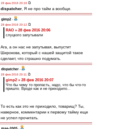
28 фев 2016 20:16
dispatcher
, Я не про тайм а вообще.
gimp2
-
28 фев 2016 20:12
RAO » 28 фев 2016 20:06
слуцкого запутывали
Ага, а он нас не запутывая, выпустит
Широкова, который с нашей защитой такое
сделает, что страшно подумать.
dispatcher
-
28 фев 2016 20:11
gimp2 » 28 фев 2016 20:07
Что бы чему то пропасть, надо, что бы что-то
пришло. Вроде как и не приходило...
То есть как это не приходило, товарищ? Ты,
наверное, комментарии к первому тайму еще
не успел прочитать.
mae-2005
-