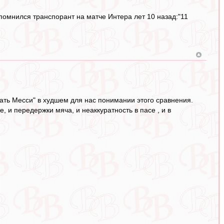
помнился транспорант на матче Интера лет 10 назад:"11
ать Месси" в худшем для нас понимании этого сравнения.
, и передержки мяча, и неаккуратность в пасе , и в