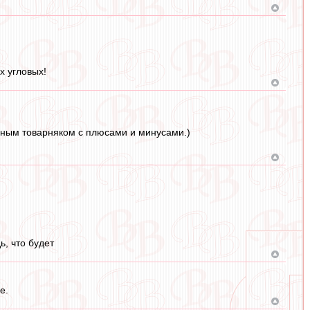
х угловых!
чным товарняком с плюсами и минусами.)
ь, что будет
е.