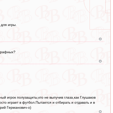
 для игры.
штрафных?
ный игрок полузащиты,кто не выпучив глаза,как Глушаков
сто играет в футбол.Пытается и отбирать и отдавать и в
Юрий Германович-о)