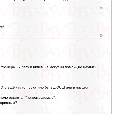
ей.
тренеры ни разу и ничем не могут ни помочь,не научить.
 Это ещё как то прокатило бы в ДЮСШ или в низших
 поле остаются "неприкасаемые".
о присным?