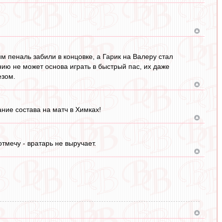
им пеналь забили в концовке, а Гарик на Валеру стал
ению не может основа играть в быстрый пас, их даже
езом.
ание состава на матч в Химках!
тмечу - вратарь не выручает.