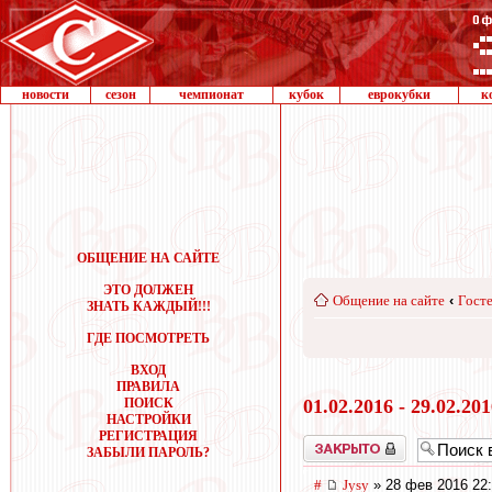
новости
сезон
чемпионат
кубок
еврокубки
к
ОБЩЕНИЕ НА САЙТЕ
ЭТО ДОЛЖЕН
Общение на сайте
‹
Госте
ЗНАТЬ КАЖДЫЙ!!!
ГДЕ ПОСМОТРЕТЬ
ВХОД
ПРАВИЛА
ПОИСК
01.02.2016 - 29.02.20
НАСТРОЙКИ
РЕГИСТРАЦИЯ
Закрыто
ЗАБЫЛИ ПАРОЛЬ?
#
Jysy
» 28 фев 2016 22