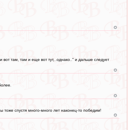
от там, там и еще вот тут,..однако.." и дальше следует
более.
мы тоже спустя много-много лет наконец-то победим!