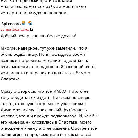
P.S. Категорически против отставки
Аленичева,даже если займем место ниже
четвертого и никуда не попадем.
SpLondon
-
29 фев 2016 22:01
Добрый вечер, красно-белые друзья!
Многие, наверное, тут уже заметили, что я
очень редко пишу. Но в последнее время
возникает огромное желание поделиться с
вами мыслями о предстоящей весенней части
чемпионата и перспектив нашего любимого
Спартака.
Сразу оговорюсь, что всё ИМХО. Никого не
хочу обидеть или задеть. Ни с кем не спорю.
Также, отношусь с огромным уважением к
Диме Аленичеву. Прекрасный футболист и
человек, что я и прежде подчеркивал. И, как бы
его карьера ни сложилась в Спартаке, моего
отношения к нему это не изменит. Смотрел все
наши игры на предсезонке и вот как мне всё