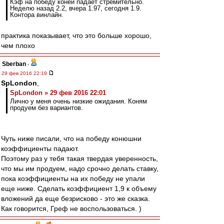
Кэф на победу коней падает стремительно.
Неделю назад 2.2, вчера 1.97, сегодня 1.9.
Контора винлайн.
практика показывает, что это больше хорошо,
чем плохо
Sberban
-
29 фев 2016 22:19
SpLondon
,
SpLondon » 29 фев 2016 22:01
Лично у меня очень низкие ожидания. Коням
продуем без вариантов.
Чуть ниже писали, что на победу конюшни
коэффициенты падают.
Поэтому раз у тебя такая твердая уверенность,
что мы им продуем, надо срочно делать ставку,
пока коэффициенты на их победу не упали
еще ниже. Сделать коэффициент 1,9 к объему
вложений да еще безрисково - это же сказка.
Как говорится, Греф не воспользоваться. )