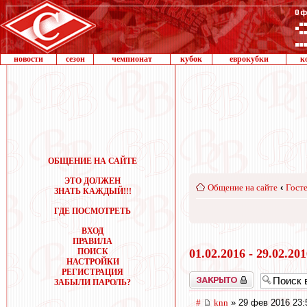
новости
сезон
чемпионат
кубок
еврокубки
к
ОБЩЕНИЕ НА САЙТЕ
ЭТО ДОЛЖЕН
Общение на сайте
‹
Госте
ЗНАТЬ КАЖДЫЙ!!!
ГДЕ ПОСМОТРЕТЬ
ВХОД
ПРАВИЛА
ПОИСК
01.02.2016 - 29.02.20
НАСТРОЙКИ
РЕГИСТРАЦИЯ
Закрыто
ЗАБЫЛИ ПАРОЛЬ?
#
knn
» 29 фев 2016 23: