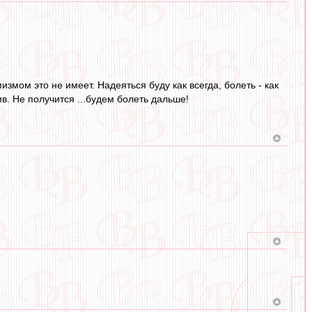
змом это не имеет. Надеяться буду как всегда, болеть - как
в. Не получится ...будем болеть дальше!