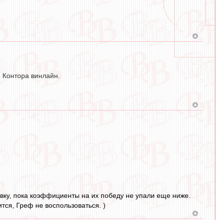
. Контора винлайн.
авку, пока коэффициенты на их победу не упали еще ниже.
тся, Греф не воспользоваться. )