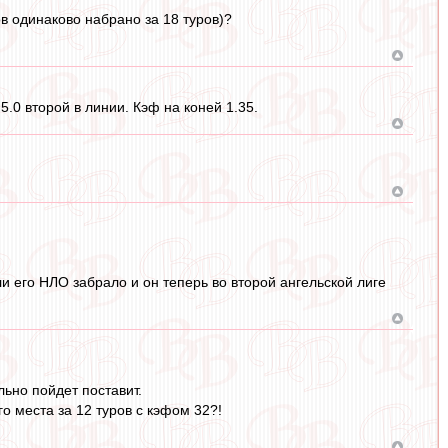
ов одинаково набрано за 18 туров)?
.0 второй в линии. Кэф на коней 1.35.
и его НЛО забрало и он теперь во второй ангельской лиге
льно пойдет поставит.
го места за 12 туров с кэфом 32?!