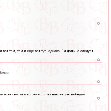
от там, там и еще вот тут,..однако.." и дальше следует
более.
мы тоже спустя много-много лет наконец-то победим!