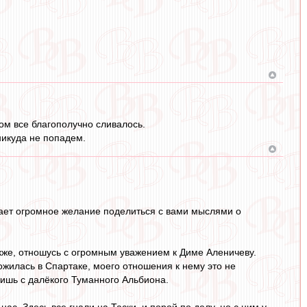
том все благополучно сливалось.
никуда не попадем.
икает огромное желание поделиться с вами мыслями о
акже, отношусь с огромным уважением к Диме Аленичеву.
ложилась в Спартаке, моего отношения к нему это не
 бишь с далёкого Туманного Альбиона.