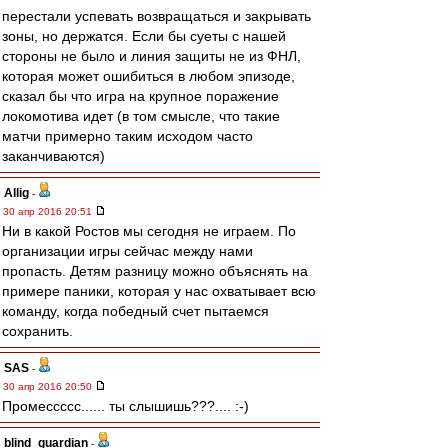
перестали успевать возвращаться и закрывать
зоны, но держатся. Если бы суеты с нашей
стороны не было и линия защиты не из ФНЛ,
которая может ошибиться в любом эпизоде,
сказал бы что игра на крупное поражение
локомотива идет (в том смысле, что такие
матчи примерно таким исходом часто
заканчиваются)
Allig
-
30 апр 2016 20:51
Ни в какой Ростов мы сегодня не играем. По
организации игры сейчас между нами
пропасть. Детям разницу можно объяснять на
примере паники, которая у нас охватывает всю
команду, когда победный счет пытаемся
сохранить.
SAS
-
30 апр 2016 20:50
Промессссс...... ты слышишь???.... :-)
blind_guardian
-