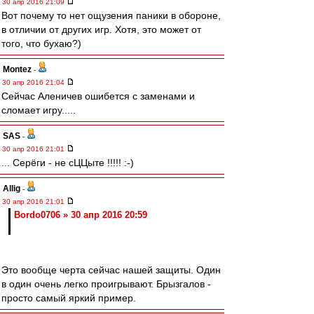
30 апр 2016 21:09
Вот почему то нет ощузения паники в обороне,
в отличии от других игр. Хотя, это может от
того, что бухаю?)
Montez
-
30 апр 2016 21:04
Сейчас Аленичев ошибется с заменами и
сломает игру.....
SAS
-
30 апр 2016 21:01
... Серёги - не сЦЦыте !!!!! :-)
Allig
-
30 апр 2016 21:01
Bordo0706 » 30 апр 2016 20:59
Это вообще черта сейчас нашей защиты. Один
в один очень легко проигрывают. Брызгалов -
просто самый яркий пример.