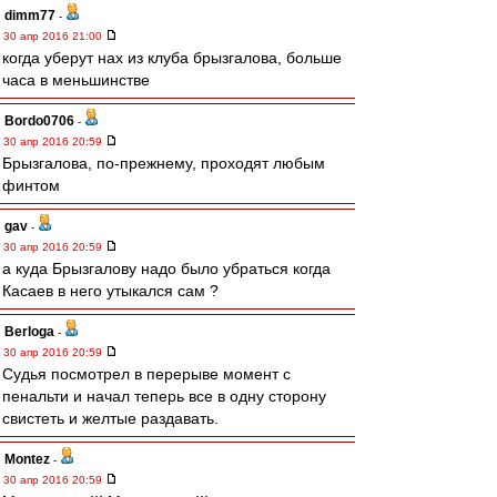
dimm77
-
30 апр 2016 21:00
когда уберут нах из клуба брызгалова, больше
часа в меньшинстве
Bordo0706
-
30 апр 2016 20:59
Брызгалова, по-прежнему, проходят любым
финтом
gav
-
30 апр 2016 20:59
а куда Брызгалову надо было убраться когда
Касаев в него утыкался сам ?
Berloga
-
30 апр 2016 20:59
Судья посмотрел в перерыве момент с
пенальти и начал теперь все в одну сторону
свистеть и желтые раздавать.
Montez
-
30 апр 2016 20:59