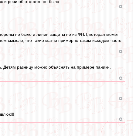
с и речи об отставке не было.
стороны не было и линия защиты не из ФНЛ, которая может
 том смысле, что такие матчи примерно таким исходом часто
ь. Детям разницу можно объяснять на примере паники,
влюк!!!