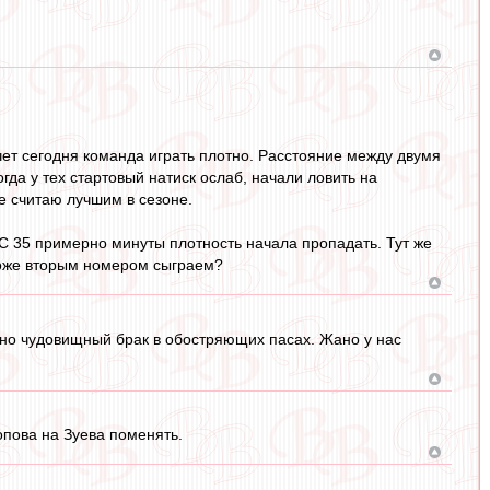
очет сегодня команда играть плотно. Расстояние между двумя
гда у тех стартовый натиск ослаб, начали ловить на
е считаю лучшим в сезоне.
 С 35 примерно минуты плотность начала пропадать. Тут же
 тоже вторым номером сыграем?
, но чудовищный брак в обостряющих пасах. Жано у нас
опова на Зуева поменять.