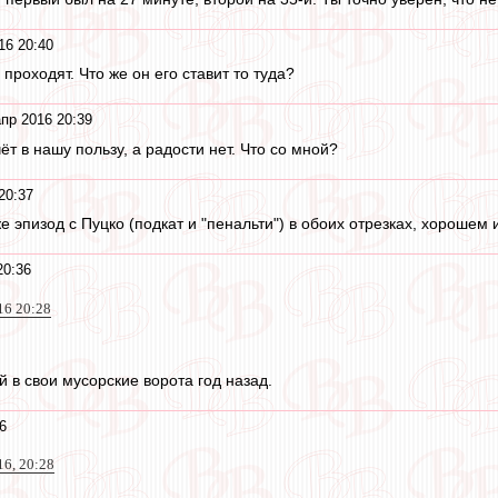
16 20:40
 проходят. Что же он его ставит то туда?
пр 2016 20:39
чёт в нашу пользу, а радости нет. Что со мной?
20:37
 же эпизод с Пуцко (подкат и "пенальти") в обоих отрезках, хорошем
20:36
16 20:28
 в свои мусорские ворота год назад.
6
16, 20:28