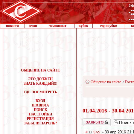
новости
сезон
чемпионат
кубок
еврокубки
к
ОБЩЕНИЕ НА САЙТЕ
ЭТО ДОЛЖЕН
Общение на сайте
‹
Госте
ЗНАТЬ КАЖДЫЙ!!!
ГДЕ ПОСМОТРЕТЬ
ВХОД
ПРАВИЛА
ПОИСК
01.04.2016 - 30.04.20
НАСТРОЙКИ
РЕГИСТРАЦИЯ
Закрыто
ЗАБЫЛИ ПАРОЛЬ?
#
SAS
» 30 апр 2016 21: