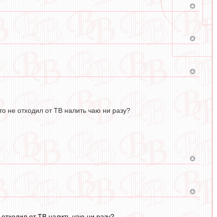
то не отходил от ТВ налить чаю ни разу?
е отходил от ТВ налить чаю ни разу?