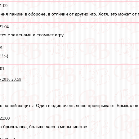
1:09
ния паники в обороне, в отличии от других игр. Хотя, это может от 
21:04
я с заменами и сломает игру.....
01
! :-)
:01
р 2016 20:59
с нашей защиты. Один в один очень легко проигрывают. Брызгалов
21:00
ба брызгалова, больше часа в меньшинстве