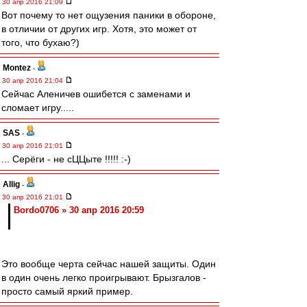
30 апр 2016 21:09
Вот почему то нет ощузения паники в обороне,
в отличии от других игр. Хотя, это может от
того, что бухаю?)
Montez
-
30 апр 2016 21:04
Сейчас Аленичев ошибется с заменами и
сломает игру.....
SAS
-
30 апр 2016 21:01
... Серёги - не сЦЦыте !!!!! :-)
Allig
-
30 апр 2016 21:01
Bordo0706 » 30 апр 2016 20:59
Это вообще черта сейчас нашей защиты. Один
в один очень легко проигрывают. Брызгалов -
просто самый яркий пример.