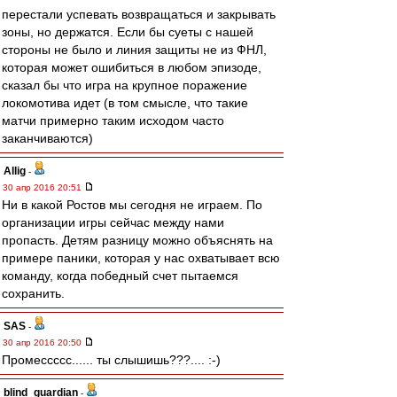
перестали успевать возвращаться и закрывать
зоны, но держатся. Если бы суеты с нашей
стороны не было и линия защиты не из ФНЛ,
которая может ошибиться в любом эпизоде,
сказал бы что игра на крупное поражение
локомотива идет (в том смысле, что такие
матчи примерно таким исходом часто
заканчиваются)
Allig
-
30 апр 2016 20:51
Ни в какой Ростов мы сегодня не играем. По
организации игры сейчас между нами
пропасть. Детям разницу можно объяснять на
примере паники, которая у нас охватывает всю
команду, когда победный счет пытаемся
сохранить.
SAS
-
30 апр 2016 20:50
Промессссс...... ты слышишь???.... :-)
blind_guardian
-