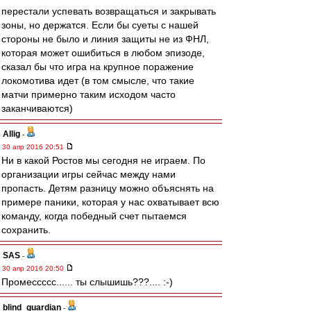
перестали успевать возвращаться и закрывать
зоны, но держатся. Если бы суеты с нашей
стороны не было и линия защиты не из ФНЛ,
которая может ошибиться в любом эпизоде,
сказал бы что игра на крупное поражение
локомотива идет (в том смысле, что такие
матчи примерно таким исходом часто
заканчиваются)
Allig
-
30 апр 2016 20:51
Ни в какой Ростов мы сегодня не играем. По
организации игры сейчас между нами
пропасть. Детям разницу можно объяснять на
примере паники, которая у нас охватывает всю
команду, когда победный счет пытаемся
сохранить.
SAS
-
30 апр 2016 20:50
Промессссс...... ты слышишь???.... :-)
blind_guardian
-