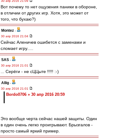
30 апр 2016 21:09
Вот почему то нет ощузения паники в обороне,
в отличии от других игр. Хотя, это может от
того, что бухаю?)
Montez
-
30 апр 2016 21:04
Сейчас Аленичев ошибется с заменами и
сломает игру.....
SAS
-
30 апр 2016 21:01
... Серёги - не сЦЦыте !!!!! :-)
Allig
-
30 апр 2016 21:01
Bordo0706 » 30 апр 2016 20:59
Это вообще черта сейчас нашей защиты. Один
в один очень легко проигрывают. Брызгалов -
просто самый яркий пример.