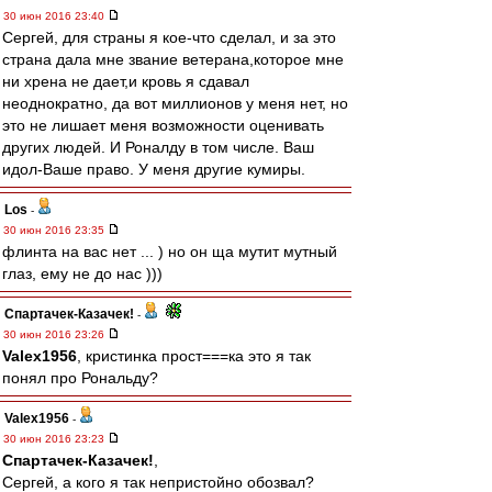
30 июн 2016 23:40
Сергей, для страны я кое-что сделал, и за это
страна дала мне звание ветерана,которое мне
ни хрена не дает,и кровь я сдавал
неоднократно, да вот миллионов у меня нет, но
это не лишает меня возможности оценивать
других людей. И Роналду в том числе. Ваш
идол-Ваше право. У меня другие кумиры.
Los
-
30 июн 2016 23:35
флинта на вас нет ... ) но он ща мутит мутный
глаз, ему не до нас )))
Спартачек-Казачек!
-
30 июн 2016 23:26
Valex1956
, кристинка прост===ка это я так
понял про Рональду?
Valex1956
-
30 июн 2016 23:23
Спартачек-Казачек!
,
Сергей, а кого я так непристойно обозвал?